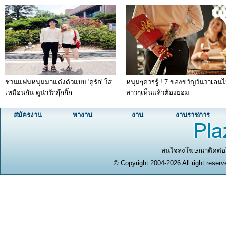
ชวนแฟนหนุ่มมาแต่งตัวแบบ 'คู่รัก' ใส่
หนุ่มๆควรรู้ ! 7 ของขวัญวันวาเลนไท
เหมือนกัน ดูน่ารักกุ๊กกิ๊ก
สาวๆเห็นแล้วต้องยอม
สมัครงาน
หางาน
งาน
งานราชการ
สนใจลงโฆษณาติดต่อได
© Copyright 2004-2026 All right reserv