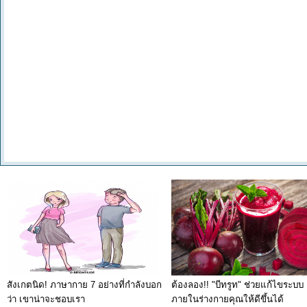
สังเกตนิด! ภาษากาย 7 อย่างที่กำลังบอก
ต้องลอง!! "บีทรูท" ช่วยแก้ไขระบบ
ว่า เขาน่าจะชอบเรา
ภายในร่างกายคุณให้ดีขึ้นได้