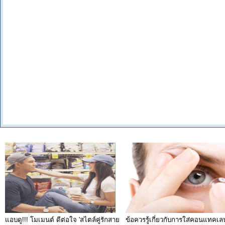
แอบดู!!! โมเมนต์ ดีต่อใจ 'สไตล์คู่รักสาย
ข้อควรรู้เกี่ยวกับการใส่คอนแทคเลนส