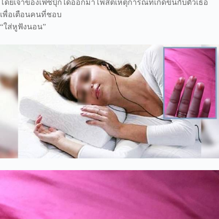
โดยเจ้าของเฟซบุ๊กได้ออกมาโพสต์เหตุการณ์ที่เกิดขึ้นกับตัวเธอ
เพื่อเตือนคนที่ชอบ
“ใส่หูฟังนอน”