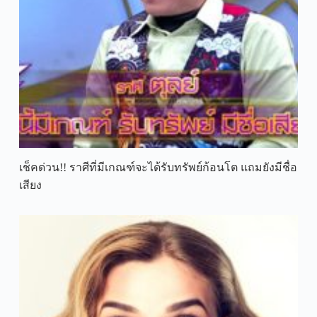
เช็คด่วน!! ราศีที่มีเกณฑ์จะได้รับทรัพย์ก้อนโต แถมยังมีชื่อ
เสียง