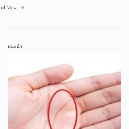
Views :
6
แนะนำ