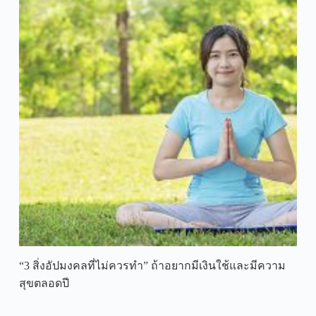
“3 สิ่งอัปมงคลที่ไม่ควรทำ” ถ้าอยากมีเงินใช้และมีความ
สุขตลอดปี