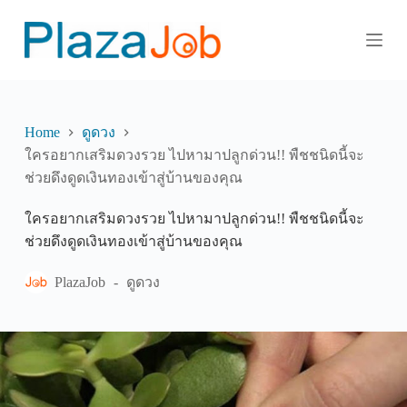
S
k
i
p
t
o
c
o
Home
ดูดวง
n
ใครอยากเสริมดวงรวย ไปหามาปลูกด่วน!! พืชชนิดนี้จะ
t
ช่วยดึงดูดเงินทองเข้าสู่บ้านของคุณ
e
n
t
ใครอยากเสริมดวงรวย ไปหามาปลูกด่วน!! พืชชนิดนี้จะ
ช่วยดึงดูดเงินทองเข้าสู่บ้านของคุณ
PlazaJob
ดูดวง