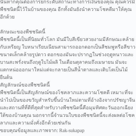
นั้นหากคุณต้องการยกระดับสถานะทางการเงินของคุณ คุณควรมี
พืชชนิดนี้ไว้ในบ้านของคุณ อีกทั้งมันยังนำความโชคดีมาให้คุณ
อีกด้วย
ลักษณะของพืชชนิดนี้
พืชชนิดนี้เป็นที่นิยมทั่วโลก มันมีใบสีเขียวสวยงามมีลักษณะคล้าย
กับเหรียญ ใบหนาเรียบเนียนสามารถออกดอกเป็นสีชมพูหรือสีขาว
ขนาดเล็กคล้ายรูปดาว ดอกของมันจะปรากฏในช่วงฤดูหนาวและ
บานสะพรั่งจนถึงฤดูใบไม้ผลิ ในเดือนตุลาคมถึงเมษายน มันจะ
แตกหน่อออกมาใหม่แต่จะกลายเป็นสีน้ำตาลและเติบโตเป็นไม้
ยืนต้น
สัญลักษณ์ของพืชชนิดนี้
พืชชนิดนี้เป็นสัญลักษณ์ของโชคลาภและความโชคดี เหมาะที่จะ
นำไปเป็นของขวัญสำหรับขึ้นบ้านใหม่ตามที่อ้างอิงจากปรัชญาจีน
และสถานที่ที่ดีที่สุดสำหรับวางพืชชนิดนี้คือมุมทิศตะวันออกเฉียง
ใต้ของบ้านคุณ นอกจากนี้จำนวนใบของพืชชนิดนี้จะส่งผลต่อโชค
ลาภและความมั่งคั่งอีกด้วยเช่นกัน
ขอบคุณข้อมูลและภาพจาก: Rak-sukapap