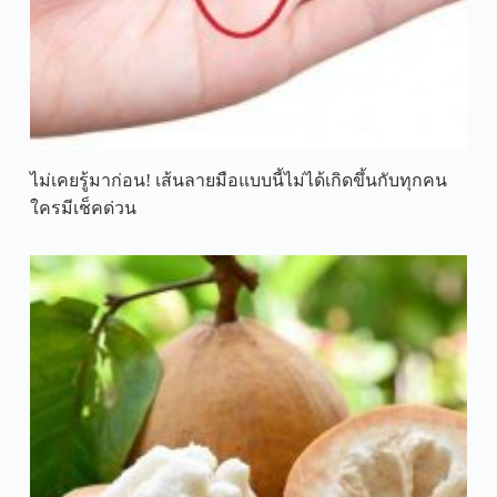
ไม่เคยรู้มาก่อน! เส้นลายมือแบบนี้ไม่ได้เกิดขึ้นกับทุกคน
ใครมีเช็คด่วน