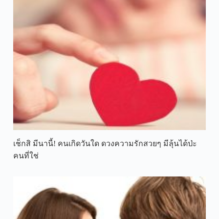
เช็กสิ มีนานี้! คนเกิดวันใด ดวงความรักสวยๆ มีลุ้นได้ป่ะ
คนที่ใช่