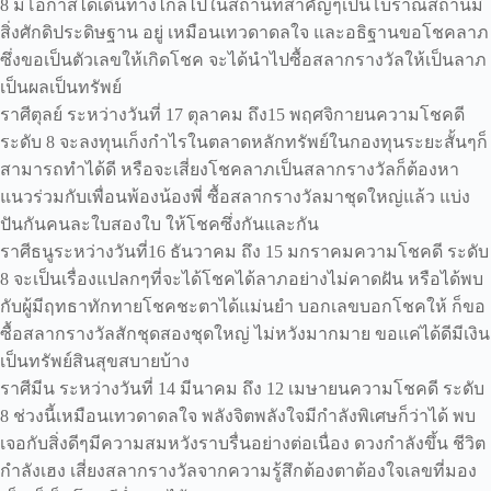
8 มีโอกาสได้เดินทางไกลไปในสถานที่สำคัญๆเป็นโบราณสถานมี
สิ่งศักดิประดิษฐาน อยู่ เหมือนเทวดาดลใจ และอธิฐานขอโชคลาภ
ซึ่งขอเป็นตัวเลขให้เกิดโชค จะได้นำไปซื้อสลากรางวัลให้เป็นลาภ
เป็นผลเป็นทรัพย์
ราศีตุลย์ ระหว่างวันที่ 17 ตุลาคม ถึง15 พฤศจิกายนความโชคดี
ระดับ 8 จะลงทุนเก็งกำไรในตลาดหลักทรัพย์ในกองทุนระยะสั้นๆก็
สามารถทำได้ดี หรือจะเสี่ยงโชคลาภเป็นสลากรางวัลก็ต้องหา
แนวร่วมกับเพื่อนพ้องน้องพี่ ซื้อสลากรางวัลมาชุดใหญ่แล้ว แบ่ง
ปันกันคนละใบสองใบ ให้โชคซึ่งกันและกัน
ราศีธนูระหว่างวันที่16 ธันวาคม ถึง 15 มกราคมความโชคดี ระดับ
8 จะเป็นเรื่องแปลกๆที่จะได้โชคได้ลาภอย่างไม่คาดฝัน หรือได้พบ
กับผู้มีฤทธาทักทายโชคชะตาได้แม่นยำ บอกเลขบอกโชคให้ ก็ขอ
ซื้อสลากรางวัลสักชุดสองชุดใหญ่ ไม่หวังมากมาย ขอแค่ได้ดีมีเงิน
เป็นทรัพย์สินสุขสบายบ้าง
ราศีมีน ระหว่างวันที่ 14 มีนาคม ถึง 12 เมษายนความโชคดี ระดับ
8 ช่วงนี้เหมือนเทวดาดลใจ พลังจิตพลังใจมีกำลังพิเศษก็ว่าได้ พบ
เจอกับสิ่งดีๆมีความสมหวังราบรื่นอย่างต่อเนื่อง ดวงกำลังขึ้น ชีวิต
กำลังเฮง เสี่ยงสลากรางวัลจากความรู้สึกต้องตาต้องใจเลขที่มอง