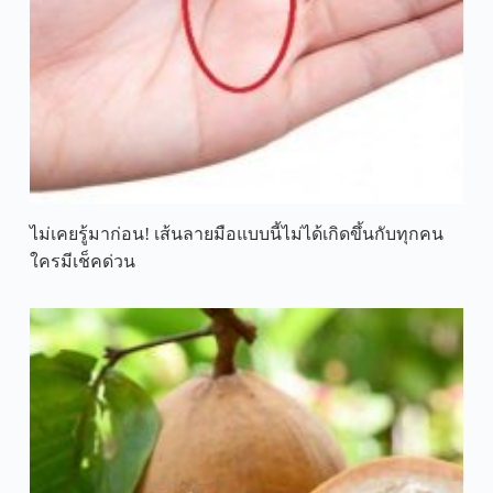
ไม่เคยรู้มาก่อน! เส้นลายมือแบบนี้ไม่ได้เกิดขึ้นกับทุกคน
ใครมีเช็คด่วน