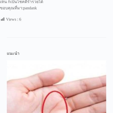
เห็น ก็เป็นโชคดีร่ำรวยได้
ขอบคุณที่มา:pandank
Views :
6
แนะนำ