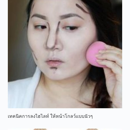
เทคนิคการลงไฮไลท์ ให้หน้าโกลว์แบบนัวๆ