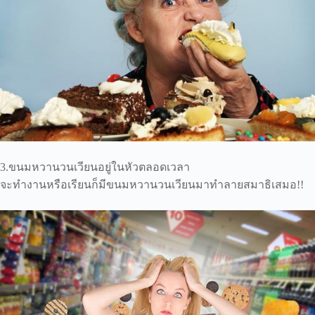
3.ขนมหวานวนเวียนอยู่ในหัวตลอดเวลา
จะทำงานหรือเรียนก็มีขนมหวานวนเวียนมาทำลายสมาธิเสมอ!!