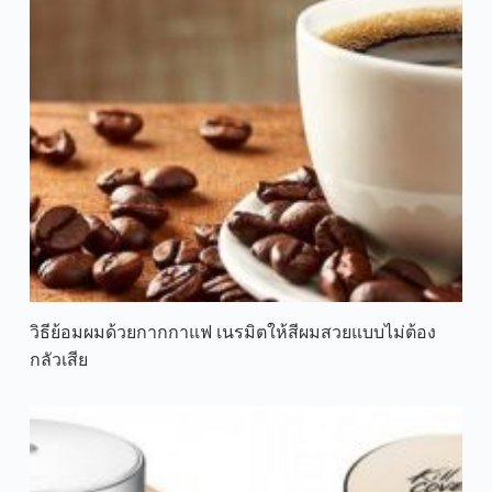
วิธีย้อมผมด้วยกากกาแฟ เนรมิตให้สีผมสวยแบบไม่ต้อง
กลัวเสีย