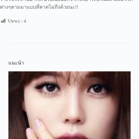
ต่างๆตามมาแบบที่คาดไม่ถึงด้วยนะ!!
Views :
4
แนะนำ