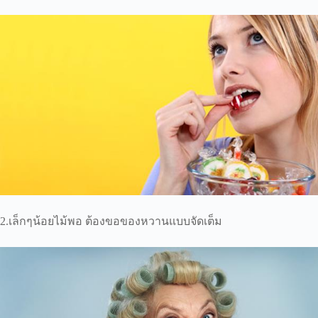
2.เล็กๆน้อยไม้พอ ต้องขอของหวานแบบจัดเต็ม