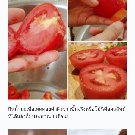
กินน้ำมะเขือเทศดอยคำผิวขาวขึ้นจริงหรือโม้นี่คือผลลัพท์
ที่ได้หลังดื่มประมาณ 1 เดือน!