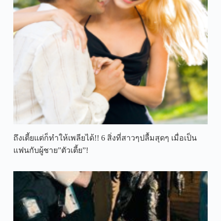
ถึงเตี้ยแต่ก็ทำให้เพลียได้!! 6 สิ่งที่สาวๆปลื้มสุดๆ เมื่อเป็น
แฟนกับผู้ชาย”ตัวเตี้ย”!