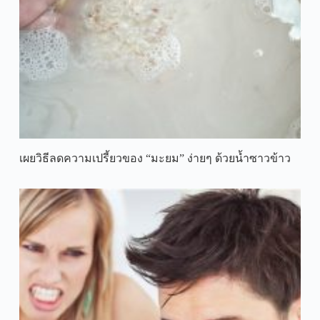
เผยวิธีลดความเปรี้ยวของ “มะยม” ง่ายๆ ด้วยน้ำซาวข้าว