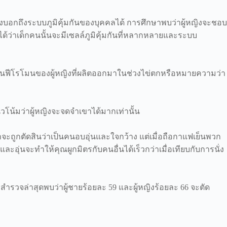
่งบอกถึงระบบภูมิคุ้มกันของบุคคลได้ การศึกษาพบว่าผู้หญิงจะชอบ
ปได้ว่าเด็กคนนั้นจะมีเซลล์ภูมิคุ้มกันที่หลากหลายและระบบ
ป็นฟีโรโมนของผู้หญิงที่ผลิตออกมาในช่วงไข่ตกหรือหมายความว่า
แนวโน้มว่าผู้หญิงจะจดจำเขาได้มากเท่านั้น
ขาจะถูกตัดสินว่าเป็นคนอบอุ่นและใจกว้าง แต่เมื่อถือกาแฟเย็นพวก
ุ่นจะทำให้คุณผูกมิตรกับคนอื่นได้เร็วกว่าเมื่อเทียบกับการนั่ง
วจล่าสุดพบว่าผู้ชายร้อยละ 59 และผู้หญิงร้อยละ 66 จะตัด