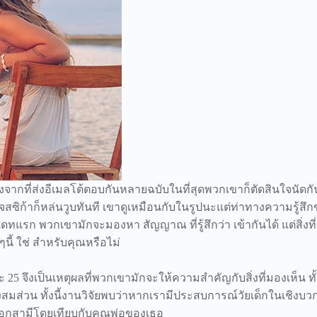
ากที่ส่งอีเมลโต้ตอบกันหลายฉบับในที่สุดพวกเขาก็ตัดสินใจนัดกันท
ิก้าก็หล่นวูบทันที เขาดูเหมือนกับในรูปนะแต่ท่าทางความรู้สึกของ
ทแรก พวกเขามักจะมองหา สัญญาณ ที่รู้สึกว่า เข้ากันได้ แต่สิ่งที่
ี้ ใช่ สำหรับคุณหรือไม่
5 จึงเป็นเหตุผลที่พวกเขามักจะให้ความสำคัญกับสิ่งที่มองเห็น ท
งสมส่วน ทั้งนี้งานวิจัยพบว่าหากเรามีประสบการณ์วัยเด็กในเชิงบ
ลือกสามีโดยเทียบกับคุณพ่อของเธอ