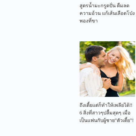
สูตรน้ำมะกรูดปั่น ดื่มลด
ความอ้วน แก้เส้นเลือดโป่ง
พองที่ขา
ถึงเตี้ยแต่ก็ทำให้เพลียได้!!
6 สิ่งที่สาวๆปลื้มสุดๆ เมื่อ
เป็นแฟนกับผู้ชาย”ตัวเตี้ย”!