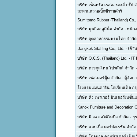
บริษัท เซ็นทรัล เรสตอรองส์ กรุ๊ป 
สะพานควาย/บิ๊กซีราชดำริ
Sumitomo Rubber (Thailand) Co., 
บริษัท พูนกิจอลูมินั่ม จำกัด
-
พนักง
บริษัท อุตสาหกรรมพรมไทย จำกั
Bangkok Staffing Co., Ltd.
-
เจ้า
บริษัท O.C.S. (Thailand) Ltd.
-
IT
บริษัท ตระกูลไทย โปรดักส์ จำกัด
บริษัท เชสเตอร์ฟู้ด จำกัด
-
ผู้จัดก
โรงแรมแมนดาริน โอเรียนเต็ล กร
บริษัท คิง เพาเวอร์ อินเตอร์เนชั่
Kanok Furniture and Decoration C
บริษัท พี เค ออโต้โมบิล จำกัด
-
ธุ
บริษัท แอบเปิ้ล คอร์ปอเรชั่น จำกัด
บริษัท โกลบอล คอมพิวเตอร์ เน็ตเว