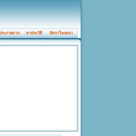
ประกาศงาน
หาประวัติ
อัตราโฆษณา