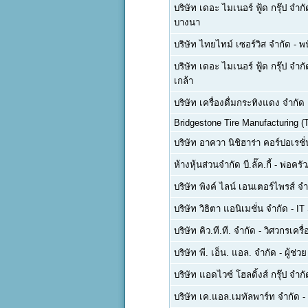
บริษัท เดอะ ไมเนอร์ ฟู้ด กรุ๊ป จำ
บางนา
บริษัท ไทยไทม์ เซอร์วิส จำกัด
-
พน
บริษัท เดอะ ไมเนอร์ ฟู้ด กรุ๊ป จำ
เกล้า
บริษัท เครื่องดื่มกระทิงแดง จำกั
Bridgestone Tire Manufacturing (T
บริษัท อาควา นิชิฮาร่า คอร์ปอเรชั
ห้างหุ้นส่วนจำกัด บี.ลั๊ค.กี้
-
พ่อครัว
บริษัท พิงค์ ไลน์ เอนเตอร์ไพรส์ จำ
บริษัท วิธิตา แอนิเมชั่น จำกัด
-
IT
บริษัท คิว.ที.ที. จำกัด
-
วิศวกรเครื
บริษัท พี. เอ็น. แอล. จำกัด
-
ผู้ช่ว
บริษัท แอดไวซ์ โฮลดิ้งส์ กรุ๊ป จำกั
บริษัท เค.แอล.เมทัลพาร์ท จำกัด
-