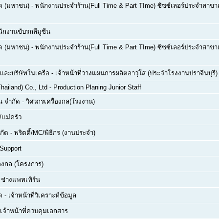
กัด (มหาชน)
-
พนักงานประจำร้าน(Full Time & Part TIme) ซิซซ์เลอร์ประจำสาขาเซ
ักงานขับรถลีมูซีน
กัด (มหาชน)
-
พนักงานประจำร้าน(Full Time & Part TIme) ซิซซ์เลอร์ประจำสาขาเซ
ด และบริษัทในเครือ
-
เจ้าหน้าที่วางแผนการผลิตอาวุโส (ประจำโรงงานปราจีนบุรี)
hailand) Co., Ltd
-
Production Planing Junior Staff
่น จำกัด
-
วิศวกรเครื่องกล(โรงงาน)
/แม่ครัว
กัด
-
พริตตี้/MC/พิธีกร (งานประจำ)
 Support
่องกล (โครงการ)
ย ช่างแพทเทิร์น
ด
-
เจ้าหน้าที่วิเคราะห์ข้อมูล
เจ้าหน้าที่ควบคุมเอกสาร