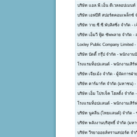
บริษัท แอล.พี.เอ็น ดีเวลลอปเมนท
บริษัท เอฟบีที สปอร์ตคอมเพล็กซ์ 
บริษัท วาย.ซี.ซี.พับลิสซิ่ง จำกัด
-
เ
บริษัท เอ็มวี ฟู้ด ซัพพลาย จำกัด
-
Loxley Public Company Limited
-
บริษัท บัดดี้ กรุ๊ป จำกัด
-
พนักงานบ
โรงแรมท็อปแลนด์
-
พนักงานเสิร์ฟ
บริษัท เจียเม้ง จำกัด
-
ผู้จัดการฝ
บริษัท คาร์มาร์ท จำกัด (มหาชน)
-
บริษัท เอ็ม โปรเจ็ค โฮลดิ้ง จำกัด
โรงแรมท็อปแลนด์
-
พนักงานเสิร์ฟ
บริษัท นูคลีน (ไทยแลนด์) จำกัด
-
บริษัท พลังงานบริสุทธิ์ จำกัด (มห
บริษัท วีรยาออยล์ทรานสปอร์ต จำก