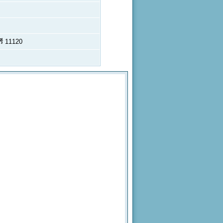
รี 11120