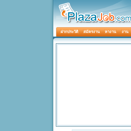
ฝากประวัติ
สมัครงาน
หางาน
งาน