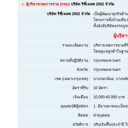
ผู้บริหารเขตการขาย (กทม)
บริษัท ริชี่เพลซ 2002 จำกัด
บริษัท ริชี่เพลซ 2002 จำกัด
เป็นผู้พัฒนาธุรกิจด้า
โครงการทั้งบ้านเดี่ย
ทั้งยังมีบริษัทอรรถ
ผู้บริ
รายละเอียดงาน :
บริหารเขตการขายที่
โดยดูแลลูกค้าในฐา
สถานที่ปฏิบัติงาน :
กรุงเทพมหานคร
จังหวัด :
กรุงเทพมหานคร
เขต (เฉพาะกรุงเทพ) :
บางกอกน้อย, บางพล
อัตราที่รับ :
10 อัตรา
เงินเดือน :
10,000-40,000 บาท
คุณสมบัติผู้สมัคร :
1.
มียานพาหนะเป็นข
ติดต่อ :
ฝ่ายบุคคล
สวัสดิการ :
ปรับเงินขึ้นประจำปี 