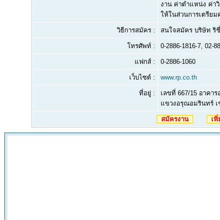
งาน ค่าตำแหน่ง ค่าว
ให้ในส่วนการเตรียมคว
วิธีการสมัคร :
สนใจสมัคร บริษัท ริ
โทรศัพท์ :
0-2886-1816-7, 02-8
แฟกส์ :
0-2886-1060
เว็บไซต์ :
www.rp.co.th
ที่อยู่ :
เลขที่ 667/15 อาคารอ
แขวงอรุณอมรินทร์ 
สมัครงาน
เพิ