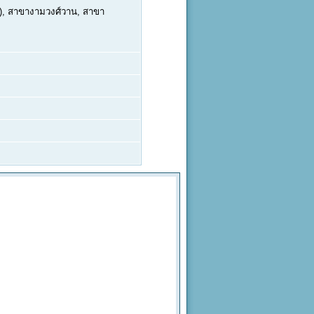
.), สาขางามวงศ์วาน, สาขา