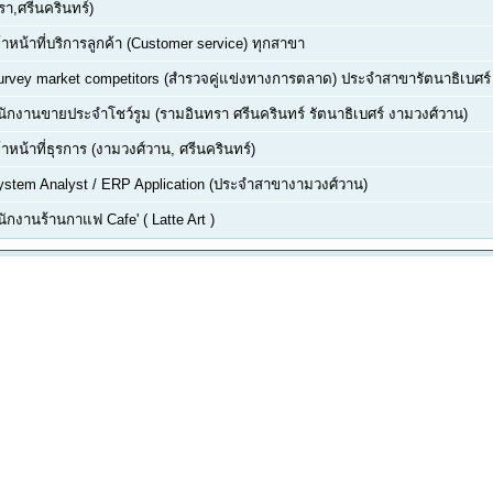
า,ศรีนครินทร์)
้าหน้าที่บริการลูกค้า (Customer service) ทุกสาขา
urvey market competitors (สำรวจคู่แข่งทางการตลาด) ประจำสาขารัตนาธิเบศร์
นักงานขายประจำโชว์รูม (รามอินทรา ศรีนครินทร์ รัตนาธิเบศร์ งามวงศ์วาน)
้าหน้าที่ธุรการ (งามวงศ์วาน, ศรีนครินทร์)
ystem Analyst / ERP Application (ประจำสาขางามวงศ์วาน)
ักงานร้านกาแฟ Cafe' ( Latte Art )