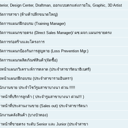
nterior, Design Center, Draftman, ออกแบบตกแต่งภายใน, Graphic, 3D Artist
ู้จัดการสาขา (ห้างค้าปลีกขนาดใหญ่)
ู้จัดการแผนกฝึกอบรม (Training Manager)
ู้จัดการแผนกขายตรง (Direct Sales Manager)/ ผช.ผจก.แผนกขายตรง
ู้จัดการก่อสร้างและโครงการ
ู้จัดการแผนกป้องกันการสูญหาย (Loss Prevention Mgr.)
้จัดการแผนกผลิตภัณฑ์สินค้า(จัดซื้อ)
ัวหน้าแผนกวิเคราะห์การตลาด (ประจำสาขารัตนาธิเบศร์)
ัวหน้าแผนกฝึกอบรม (ประจำสาขารามอินทรา)
นักงานขาย ประจำโชว์รูมสาขาบางนา ด่วน !!!!!
้าหน้าที่บริการลูกค้า ( ประจำรูมสาขาบางนา ด่วน!!! )
จ้าหน้าที่ประสานงานขาย (Sales out) ประจำสาขารัตนา
นักงานคลังสินค้า (บางบัวทอง)
จ้าหน้าที่ขายตรง ระดับ Senior และ Junior (ประจำสาขา