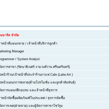
ฮมมาร์ท จำกัด
้าหน้าที่แผนกขาย / เจ้าหน้าที่บริการลูกค้า
arketing Manager
rogrammer / System Analyst
้จัดการสาขา (รัตนาธิเบศร์ งามวงศ์วาน ศรีนครินทร์)
วหน้าร้าน/เจ้าหน้าที่ประจำร้านกาแฟ Cafe (Latte Art )
ัวหน้าแผนกการตลาด(ด้านโปรโมชั่น และลูกค้าสัมพันธ์)
ู้จัดการแผนกฝึกอบรม และเจ้าหน้าที่ธุรการ
้าหน้าจัดซื้อผลิตภัณฑ์ในประเทศ / ธุรการจัดซื้อ
้จัดการเขต(ฝ่ายขาย) และผู้จัดการสาขาโชว์รูม