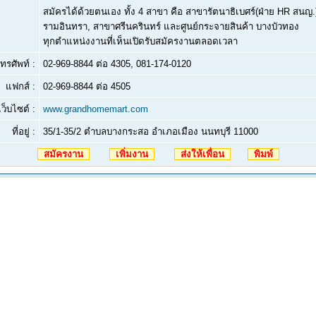
สมัครได้ด้วยตนเอง ทั้ง 4 สาขา คือ สาขารัตนาธิเบศร์(ฝ่าย HR สนญ
รามอินทรา, สาขาศรีนครินทร์ และศูนย์กระจายสินค้า บางบัวทอง
ทุกตำแหน่งงานที่เห็นเปิดรับสมัครงานตลอดเวลา
ทรศัพท์ :
02-969-8844 ต่อ 4305, 081-174-0120
แฟกส์ :
02-969-8844 ต่อ 4505
เว็บไซต์ :
www.grandhomemart.com
ที่อยู่ :
35/1-35/2 ตำบลบางกระสอ อำเภอเมือง นนทบุรี 11000
สมัครงาน
เพิ่มงาน
ส่งให้เพื่อน
พิมพ์