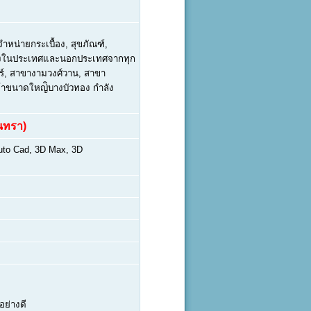
จำหน่ายกระเบื้อง, สุขภัณฑ์,
 ทั้งในประเทศและนอกประเทศจากทุก
ศร์, สาขางามวงศ์วาน, สาขา
้าขนาดใหญ่ิบางบัวทอง กำลัง
นทรา)
to Cad, 3D Max, 3D
อย่างดี