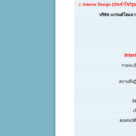
Interior Design (ประจำโชว์ร
บริษัท แกรนด์โฮมมาร
Inte
รายละเอ
สถานที่ปฏิ
อั
เ
คุณสมบัติ