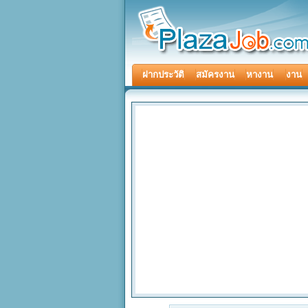
ฝากประวัติ
สมัครงาน
หางาน
งาน