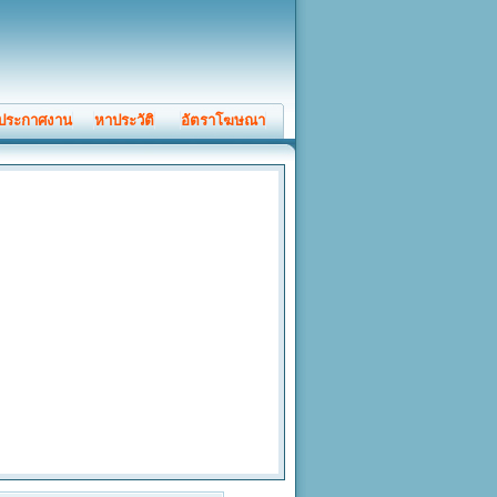
ประกาศงาน
หาประวัติ
อัตราโฆษณา