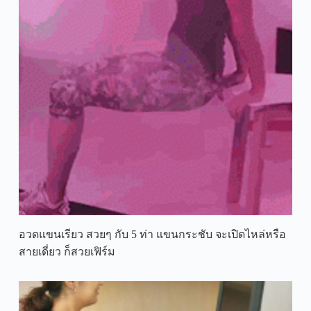
อวดแขนเรียว สวยๆ กับ 5 ท่า แขนกระชับ จะเปิดไหล่หรือ
สายเดี่ยว ก็สวยเฟิร์ม