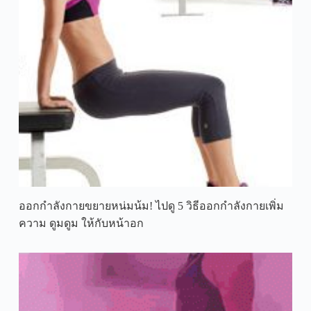
ออกกำลังกายขยายหน่มน้ม! ไปดู 5 วิธีออกกำลังกายเพิ่ม
ความ ดูมดูม ให้กับหน้าอก