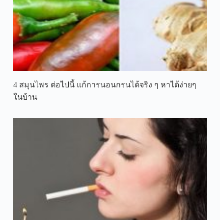
4 สมุนไพร ต่อไปนี้ แก้การนอนกรนได้จริง ๆ หาได้ง่ายๆ
ในบ้าน