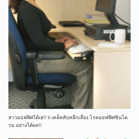
สาวออฟฟิศได้เฮ!! 6 เคล็ดลับหลีกเลี่ยง โรคออฟฟิศซินโด
รม อย่างได้ผล!!