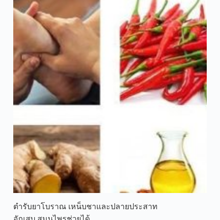
ตำรับยาโบราณ เหน็บชาและปลายประสาท
อักเสบ.สมุนไพรช่วยได้