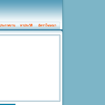
ประกาศงาน
หาประวัติ
อัตราโฆษณา