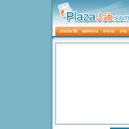
ฝากประวัติ
สมัครงาน
หางาน
งาน