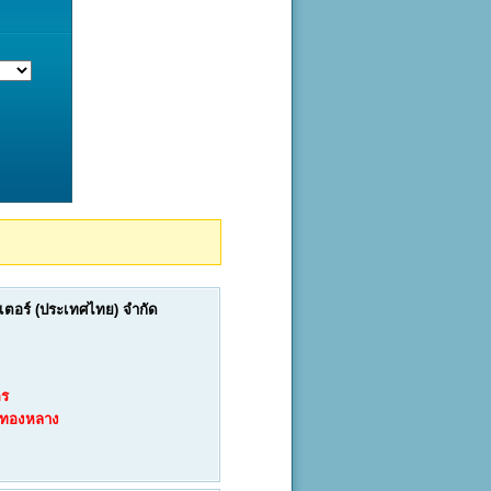
์เตอร์ (ประเทศไทย) จำกัด
คร
งทองหลาง