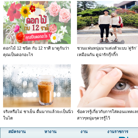
ดอกไม้ 12 ชนิด กับ 12 ราศี มาดูกันว่า
ชวนแฟนหนุ่มมาแต่งตัวแบบ 'คู่รัก' 
คุณเป็นดอกอะไร
เหมือนกัน ดูน่ารักกุ๊กกิ๊ก
จริงหรือไม่ ชาเย็น ดื่มมากแล้วจะเป็นนิ่ว
ข้อควรรู้เกี่ยวกับการใส่คอนแทคเลนส
ในไต
สาวๆหนุ่มๆควรรู้ไว้
สมัครงาน
หางาน
งาน
งานราชการ