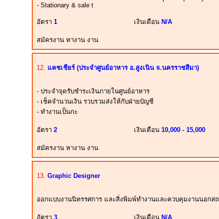
- Stationary & sale t
อัตรา
1
เงินเดือน
N/A
สมัครงาน หางาน งาน
12.
แคชเชียร์ (ประจำศูนย์อาหาร อ.สูงเนิน จ.นครราชสีมา)
- ประจำจุดรับชำระเงินภายในศูนย์อาหาร
- เช็คจำนวนเงิน รวบรวมส่งให้กับฝ่ายบัญชี
- ทำงานเป็นกะ
อัตรา
2
เงินเดือน
10,000 - 15,000
สมัครงาน หางาน งาน
13.
Graphic Designer
ออกแบบงานนิทรรศการ และสิ่งพิมพ์ทำงานและควบคุมงานนอกสถา
อัตรา
3
เงินเดือน
N/A