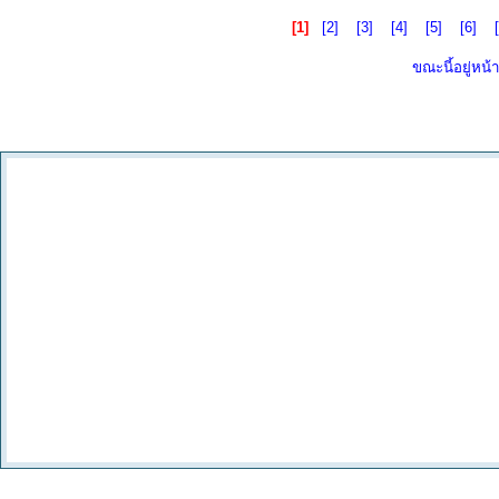
[1]
[2]
[3]
[4]
[5]
[6]
ขณะนี้อยู่หน้า