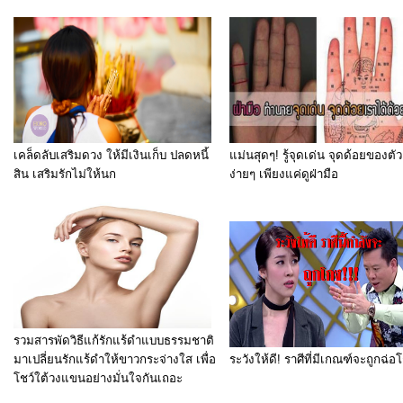
เคล็ดลับเสริมดวง ให้มีเงินเก็บ ปลดหนี้
แม่นสุดๆ! รู้จุดเด่น จุดด้อยของตั
สิน เสริมรักไม่ให้นก
ง่ายๆ เพียงแค่ดูฝ่ามือ
รวมสารพัดวิธีแก้รักแร้ดําแบบธรรมชาติ
มาเปลี่ยนรักแร้ดําให้ขาวกระจ่างใส เพื่อ
ระวังให้ดี! ราศีที่มีเกณฑ์จะถูกฉ่อ
โชว์ใต้วงแขนอย่างมั่นใจกันเถอะ