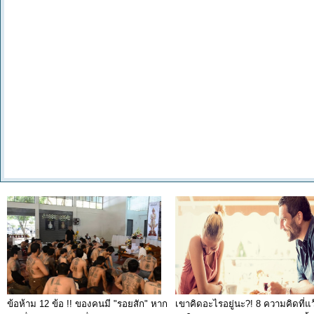
ข้อห้าม 12 ข้อ !! ของคนมี "รอยสัก" หาก
เขาคิดอะไรอยู่นะ?! 8 ความคิดที่แว