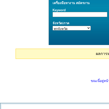
เครื่องมือ
หางาน
สมัครงาน
Keyword
จังหวัด/ภาค
ผลการ
ขณะนี้อยู่หน้า