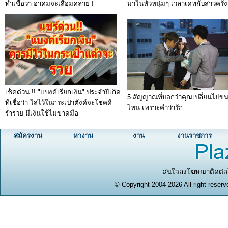
ทำเชื่อว่า อาคมจะเสื่อมคลาย !
มาในหัวหนุ่มๆ เวลาเดทกับสาวครั้
เช็คด่วน !! "แบงค์เรียกเงิน" ประจำปีเกิด
5 สัญญาณที่บอกว่าคุณเปลี่ยนไปข
ทีเชื่อว่า ใส่ไว้ในกระเป๋าตังค์จะโชคดี
ไหน เพราะคำว่ารัก
ร่ำรวย มีเงินใช้ไม่ขาดมือ
สมัครงาน
หางาน
งาน
งานราชการ
สนใจลงโฆษณาติดต่อได
© Copyright 2004-2026 All right reserv