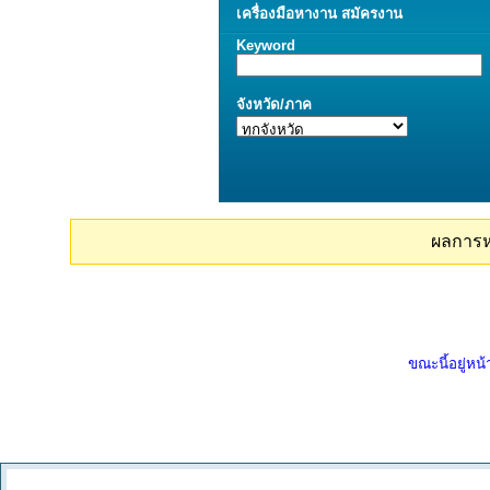
เครื่องมือ
หางาน
สมัครงาน
Keyword
จังหวัด/ภาค
ผลการ
ขณะนี้อยู่หน้า