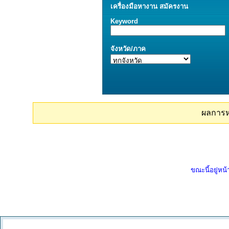
เครื่องมือ
หางาน
สมัครงาน
Keyword
จังหวัด/ภาค
ผลการ
ขณะนี้อยู่หน้า