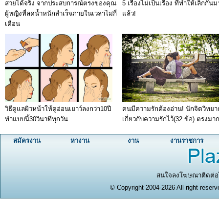
สวยได้จริง จากประสบการณ์ตรงของคุณ
5 เรื่องไม่เป็นเรื่อง ที่ทำให้เลิกกัน
ผู้หญิงที่ลดน้ำหนักสำเร็จภายในเวลาไม่กี่
แล้ว!
เดือน
วิธีดูแลผิวหน้าให้ดูอ่อนเยาว์ลงกว่า10ปี
คนมีความรักต้องอ่าน! นักจิตวิทยา
ทำแบบนี้30วินาทีทุกวัน
เกี่ยวกับความรักไว้(32 ข้อ) ตรงมา
สมัครงาน
หางาน
งาน
งานราชการ
สนใจลงโฆษณาติดต่อได
© Copyright 2004-2026 All right reserv