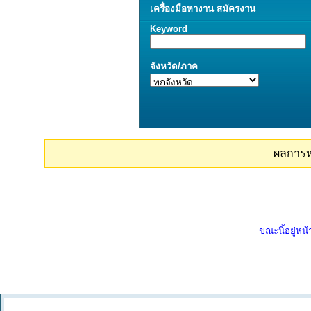
เครื่องมือ
หางาน
สมัครงาน
Keyword
จังหวัด/ภาค
ผลการ
ขณะนี้อยู่หน้า