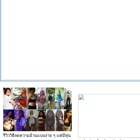
รีวิววิธีลดความอ้วนแบบง่าย ๆ แต่มีหุ่น