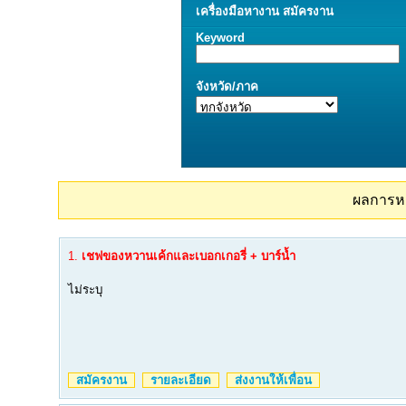
เครื่องมือ
หางาน
สมัครงาน
Keyword
จังหวัด/ภาค
ผลการห
1.
เชฟของหวานเค้กและเบอกเกอรี่ + บาร์น้ำ
ไม่ระบุ
สมัครงาน
รายละเอียด
ส่งงานให้เพื่อน