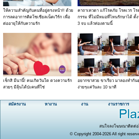
ให้ความสำคัญกับคนที่อยู่ตรงหน้า!! ด้วย
คาถาเทวดา แก้โรคภัย โรคเวร โร
การลดอาการติดโซเชียลเน็ตเวิร์ก เพื่อ
กรรม ที่ไม่มีหมอที่ไหนรักษาได้ ตั
ต่ออายุให้กับความรัก
3 จบ แล้วท่องตามนี้
เช็กสิ มีนานี้! คนเกิดวันใด ดวงความรัก
อยากขาสวย ขาเรียว มาลองทำกันด
สวยๆ มีลุ้นได้ป่ะคนที่ใช่
ง่ายๆแค่วันละ 10 นาที
สมัครงาน
หางาน
งาน
งานราชการ
สนใจลงโฆษณาติดต่อได
© Copyright 2004-2026 All right reserv