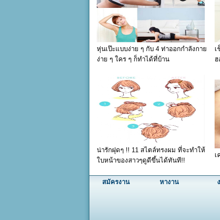
หุ่นเป๊ะแบบง่าย ๆ กับ 4 ท่าออกกำลังกาย
เ
ง่าย ๆ ใคร ๆ ก็ทำได้ที่บ้าน
ฮ
น่ารักฝุดๆ !! 11 สไตล์ทรงผม ที่จะทำให้
เ
ใบหน้าของสาวๆดูดีขึ้นได้ทันที!!
สมัครงาน
หางาน