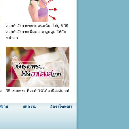
ออกกำลังกายขยายหน่มน้ม! ไปดู 5 วิธี
ออกกำลังกายเพิ่มความ ดูมดูม ให้กับ
หน้าอก
พง
วิธีกราบพระ ที่จะทำให้ได้อานิสงส์มาก!
ศงาน
บทความ
อัตราโฆษณา