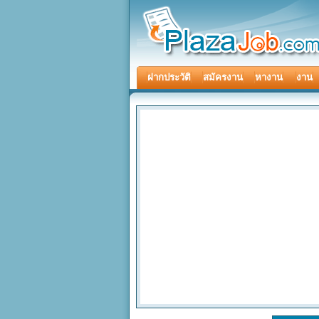
ฝากประวัติ
สมัครงาน
หางาน
งาน