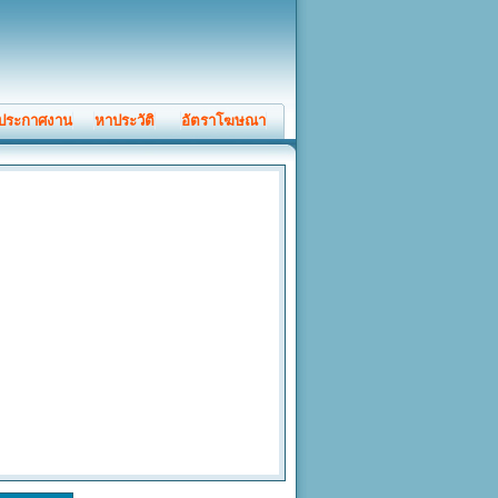
ประกาศงาน
หาประวัติ
อัตราโฆษณา