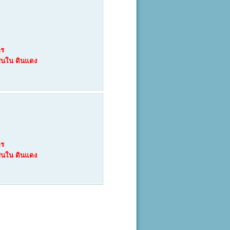
คร
สนใน
ดินแดง
คร
สนใน
ดินแดง