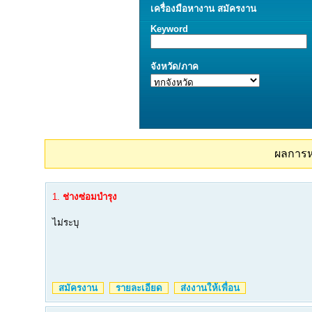
เครื่องมือ
หางาน
สมัครงาน
Keyword
จังหวัด/ภาค
ผลการ
1.
ช่างซ่อมบำรุง
ไม่ระบุ
สมัครงาน
รายละเอียด
ส่งงานให้เพื่อน