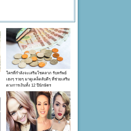
ใครที่กำลังจะเสริมโชคลาภ รับทรัพย์
เฮงๆ รวยๆ มาดูเคล็ดลับดีๆ ที่ช่วยเสริม
ดวงการเงินทั้ง 12 ปีนักษัตร