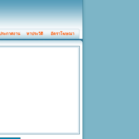
ประกาศงาน
หาประวัติ
อัตราโฆษณา