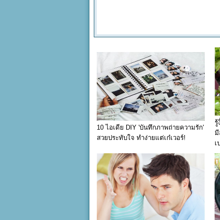
ร
10 ไอเดีย DIY 'บันทึกภาพถ่ายความรัก'
ม
สวยประทับใจ ทำง่ายแต่เก๋เวอร์!
เบ