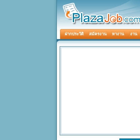
ฝากประวัติ
สมัครงาน
หางาน
งาน