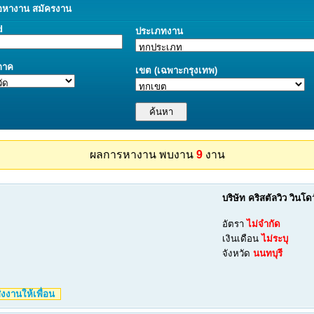
อ
หางาน
สมัครงาน
d
ประเภทงาน
/ภาค
เขต (เฉพาะกรุงเทพ)
ผลการหางาน พบงาน
9
งาน
บริษัท คริสตัลวิว วินโ
อัตรา
ไม่จำกัด
เงินเดือน
ไม่ระบุ
จังหวัด
นนทบุรี
งงานให้เพื่อน