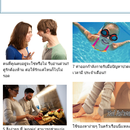
คนที่คุณคบอยู่จะใช่หรือไม่ รีบอ่านด่วน!!
7 ท่าออกกำลังกายรับมือปัญหาปวดเ
คู่รักต้องห้าม ต่อให้รักแค่ไหนก็ไปไม่
เวลามี ประจำเดือน!!
รอด
ใช้ของหาง่ายๆ ในครัวเรือนนี่แหล
5 สิ่งง่ายๆ ที่ 'คุณพ่อ' สามารถช่วยแบ่ง