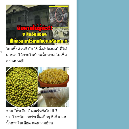
โยนทิ้งด่วน!! กับ "8 สิ่งอัปมงคล" ที่ไม่
่อ
ควรเอาไว้ภายในบ้านเด็ดขาด ไม่เชื่อ
อย่าลบหลู่!!!
ทาน "ถั่วเขียว" คุณรู้หรือไม่ !! 7
ประโยชน์มากกว่าเม็ดเล็กๆ ที่เห็น ลด
น้ำตาลในเลือด ลดความอ้วน