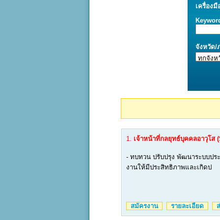
เครื่องมื
Keywor
จังหวัด
1.
เจ้าหน้าที่กลยุทธ์บุคคลอาวุโส 
- ทบทวน ปรับปรุง พัฒนาระบบปร
งานให้มีประสิทธิภาพและเกิดป
สมัครงาน
รายละเอียด
ส่