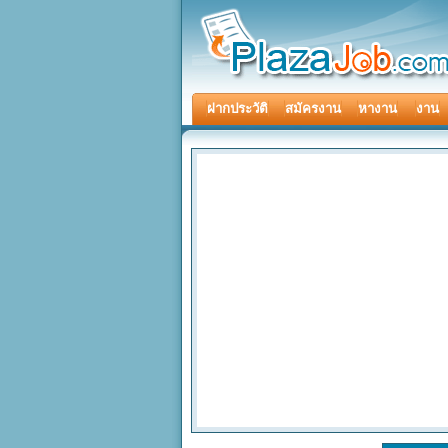
ฝากประวัติ
สมัครงาน
หางาน
งาน