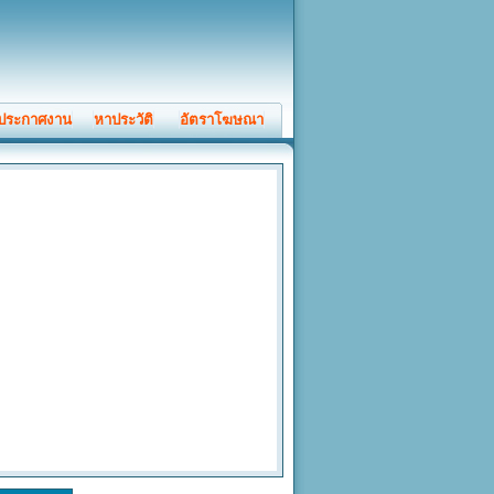
ประกาศงาน
หาประวัติ
อัตราโฆษณา