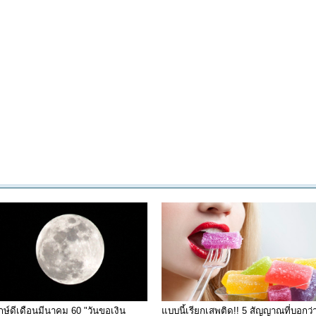
กษ์ดีเดือนมีนาคม 60 "วันขอเงิน
แบบนี้เรียกเสพติด!! 5 สัญญาณที่บอกว่