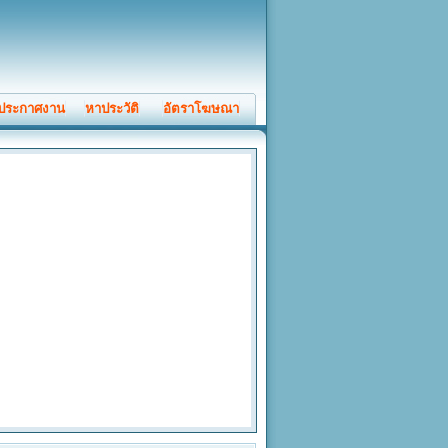
ประกาศงาน
หาประวัติ
อัตราโฆษณา