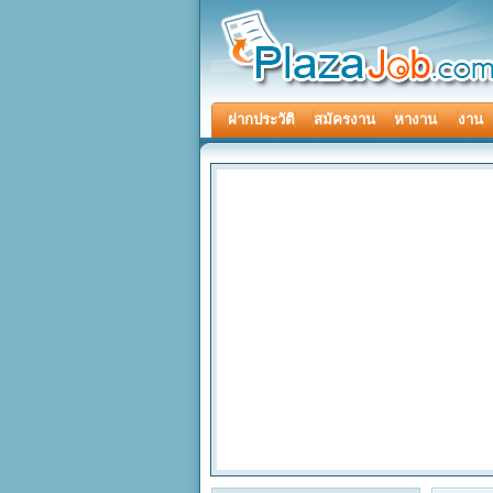
ฝากประวัติ
สมัครงาน
หางาน
งาน