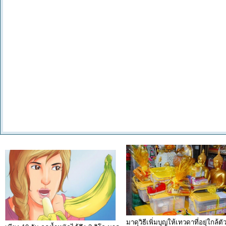
มาดุวิธีเพิ่มบุญให้เทวดาที่อยุ่ใกล้ตั