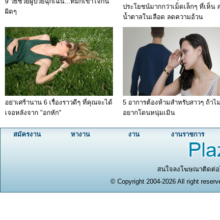
9 วิธีช่วยผู้ป่วยฉุกเฉิน...ที่มักเข้าใจกัน
ประโยชน์มากกว่าเม็ดเล็กๆ ที่เห็น 
ผิดๆ
น้ำตาลในเลือด ลดความอ้วน
อย่าเศร้านาน 6 เรื่องราวดีๆ ที่คุณจะได้
5 อาการต้องห้ามสำหรับสาวๆ ถ้าไม
เจอหลังจาก "อกหัก"
อยากโดนหนุ่มเมิน
สมัครงาน
หางาน
งาน
งานราชการ
สนใจลงโฆษณาติดต่อได
© Copyright 2004-2026 All right reserv