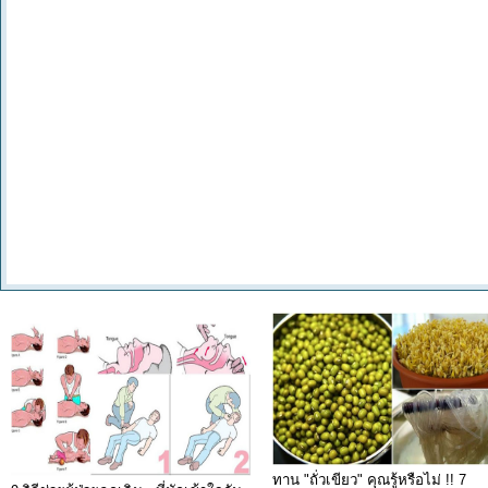
ทาน "ถั่วเขียว" คุณรู้หรือไม่ !! 7