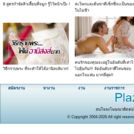
8 สูตรกำจัดสิวเสี้ยนที่จมูก รู้ไว้หน้าเป๊ะ !
สะโพกและต้นขาที่เซ็กซี่จะเป็นขอ
ในไม่ช้า
คนรักของคุณจะอยู่ในอันดับที่เท่าไ
วิธีกราบพระ ที่จะทำให้ได้อานิสงส์มาก!
ไปลุ้นกัน!!! จัดอันดับราศีไหนชอบ
นอกใจแฟน มากที่สุด!!
สมัครงาน
หางาน
งาน
งานราชการ
สนใจลงโฆษณาติดต่อได
© Copyright 2004-2026 All right reserv