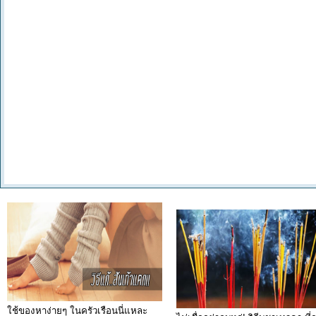
ใช้ของหาง่ายๆ ในครัวเรือนนี่แหละ