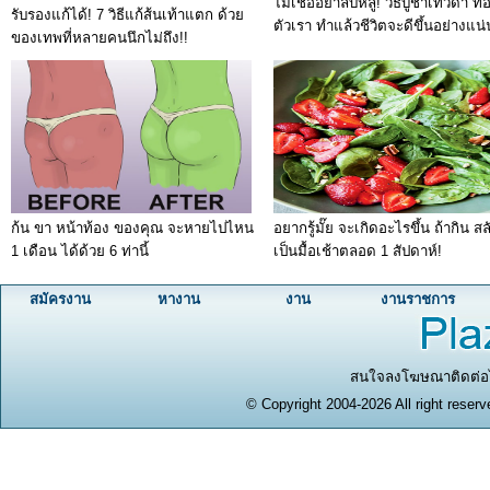
ไม่เชื่ออย่าลบหลู่! วิธีบูชาเทวดา ที่อ
รับรองแก้ได้! 7 วิธีแก้ส้นเท้าแตก ด้วย
ตัวเรา ทำแล้วชีวิตจะดีขึ้นอย่างแน
ของเทพที่หลายคนนึกไม่ถึง!!
ก้น ขา หน้าท้อง ของคุณ จะหายไปไหน
อยากรู้มั๊ย จะเกิดอะไรขึ้น ถ้ากิน สล
1 เดือน ได้ด้วย 6 ท่านี้
เป็นมื้อเช้าตลอด 1 สัปดาห์!
สมัครงาน
หางาน
งาน
งานราชการ
สนใจลงโฆษณาติดต่อได
© Copyright 2004-2026 All right reserv