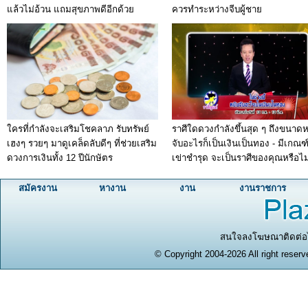
แล้วไม่อ้วน แถมสุขภาพดีอีกด้วย
ควรทำระหว่างจีบผู้ชาย
ใครที่กำลังจะเสริมโชคลาภ รับทรัพย์
ราศีใดดวงกำลังขึ้นสุด ๆ ถึงขนาดห
เฮงๆ รวยๆ มาดูเคล็ดลับดีๆ ที่ช่วยเสริม
จับอะไรก็เป็นเงินเป็นทอง - มีเกณฑ
ดวงการเงินทั้ง 12 ปีนักษัตร
เข่าชำรุด จะเป็นราศีของคุณหรือไม
สมัครงาน
หางาน
งาน
งานราชการ
สนใจลงโฆษณาติดต่อได
© Copyright 2004-2026 All right reserv