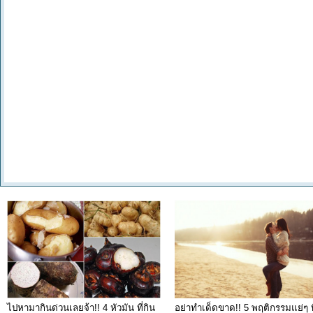
ไปหามากินด่วนเลยจ้า!! 4 หัวมัน ที่กิน
อย่าทำเด็ดขาด!! 5 พฤติกรรมแย่ๆ ที