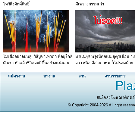
ไหว้สิ่งศักดิ์สิทธิ์
ดีเพราะกรรมเก่า
ไม่เชื่ออย่าลบหลู่! วิธีบูชาเทวดา ที่อยู่ใกล้
มาแน่ๆ!! พรุ่งนี้ตกแน่ อุตุฯเตือน 48
ตัวเรา ทำแล้วชีวิตจะดีขึ้นอย่างแน่นอน
จว.เหนือ-อีสาน กทม.ก็ไม่รอดด้วย
สมัครงาน
หางาน
งาน
งานราชการ
สนใจลงโฆษณาติดต่อได
© Copyright 2004-2026 All right reserv