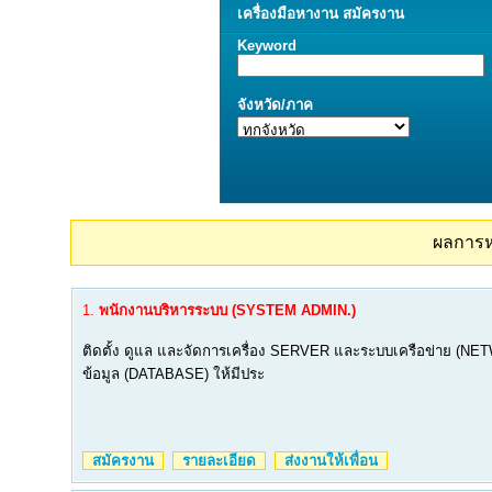
เครื่องมือ
หางาน
สมัครงาน
Keyword
จังหวัด/ภาค
ผลการ
1.
พนักงานบริหารระบบ (SYSTEM ADMIN.)
ติดตั้ง ดูแล และจัดการเครื่อง SERVER และระบบเครือข่าย (NE
ข้อมูล (DATABASE) ให้มีประ
สมัครงาน
รายละเอียด
ส่งงานให้เพื่อน