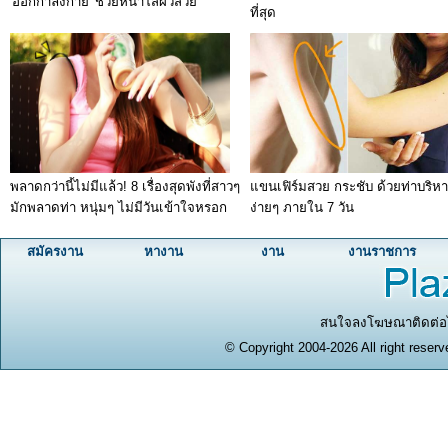
'ออกกำลังกาย' ช่วยหน้าใสผิวสวย
ที่สุด
พลาดกว่านี้ไม่มีแล้ว! 8 เรื่องสุดพังที่สาวๆ
แขนเฟิร์มสวย กระชับ ด้วยท่าบริห
มักพลาดท่า หนุ่มๆ ไม่มีวันเข้าใจหรอก
ง่ายๆ ภายใน 7 วัน
สมัครงาน
หางาน
งาน
งานราชการ
สนใจลงโฆษณาติดต่อได
© Copyright 2004-2026 All right reserv