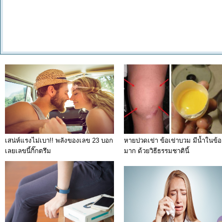
เสน่ห์แรงไม่เบา!! พลังของเลข 23 บอก
หายปวดเข่า ข้อเข่าบวม มีน้ำในข้อ
เลยเลขนี้กิ๊กตรึม
มาก ด้วยวิธีธรรมชาตินี้