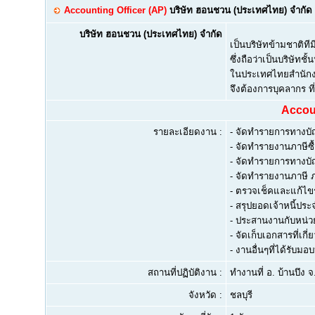
Accounting Officer (AP)
บริษัท ฮอนชวน (ประเทศไทย) จำกัด
บริษัท ฮอนชวน (ประเทศไทย) จำกัด
เป็นบริษัทข้ามชาติท
ซึ่งถือว่าเป็นบริษัทช
ในประเทศไทยสำนักงาน
จึงต้องการบุคลากร ท
Accoun
รายละเอียดงาน :
- จัดทำรายการทางบัญช
- จัดทำรายงานภาษีซื
- จัดทำรายการทางบัญ
- จัดทำรายงานภาษี ภ
- ตรวจเช็คและแก้ไข
- สรุปยอดเจ้าหนี้ประ
- ประสานงานกับหน่วยง
- จัดเก็บเอกสารที่เกี่
- งานอื่นๆที่ได้รับม
สถานที่ปฏิบัติงาน :
ทำงานที่ อ. บ้านบึง จ
จังหวัด :
ชลบุรี