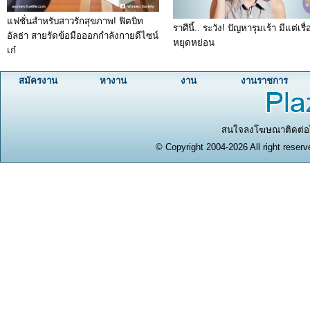
แฟชั่นสำหรับสาวรักสุขภาพ! ฟิตบิท
ราศีนี้.. ระวัง! ปัญหารุมเร้า มีแต่เรื่
อัลธ่า สายรัดข้อมือออกกำลังกายดีไซน์
หยุดหย่อน
เก๋
สมัครงาน
หางาน
งาน
งานราชการ
สนใจลงโฆษณาติดต่อได
© Copyright 2004-2026 All right reserv