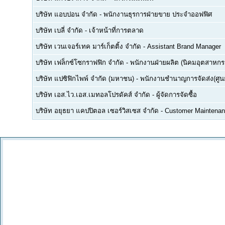
บริษัท แอบปอน จำกัด
-
พนักงานธุรการฝ่ายขาย ประจำออฟฟิศ
บริษัท เบลี่ จำกัด
-
เจ้าหน้าที่การตลาด
บริษัท เวนเจอร์เทค มาร์เก็ตติ้ง จำกัด
-
Assistant Brand Manager
บริษัท เฟล็กซ์โซกราฟฟิก จำกัด
-
พนักงานฝ่ายผลิต (นิคมอุตสาหกร
บริษัท แปซิฟิกไพพ์ จำกัด (มหาชน)
-
พนักงานชำนาญการจัดส่ง(ศูนย
บริษัท เอส.ไว.เอส.เมทอลโปรดัคส์ จำกัด
-
ผู้จัดการจัดซื้อ
บริษัท อยุธยา แคปปิตอล เซอร์วิสเซส จำกัด
-
Customer Maintenan