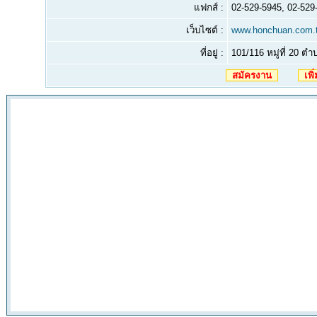
แฟกส์ :
02-529-5945, 02-529
เว็บไซต์ :
www.honchuan.com.
ที่อยู่ :
101/116 หมู่ที่ 20 
สมัครงาน
เพิ