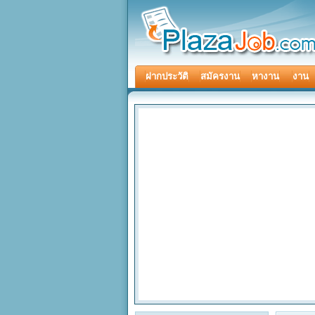
ฝากประวัติ
สมัครงาน
หางาน
งาน