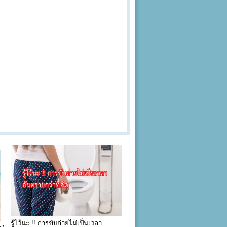
รู้ไว้นะ !! การขับถ่ายไม่เป็นเวลา