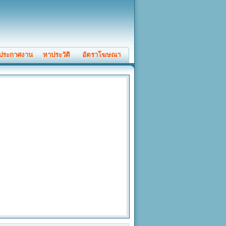
ประกาศงาน
หาประวัติ
อัตราโฆษณา