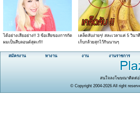
ได้อย่างเสียอย่าง!! 3 ข้อเสียของการกัด
เคล็ดลับง่ายๆ! สละเวลาแค่ 5 วินาที 
ผมเป็นสีบลอนด์สุดเก๋!!
เก็บกล้วยสุกไว้กินนานๆ
สมัครงาน
หางาน
งาน
งานราชการ
สนใจลงโฆษณาติดต่อได
© Copyright 2004-2026 All right reserv