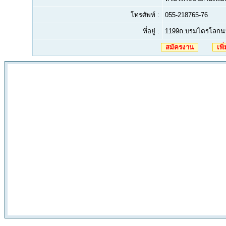
โทรศัพท์ :
055-218765-76
ที่อยู่ :
1199ถ.บรมไตรโลกนาร
สมัครงาน
เพิ