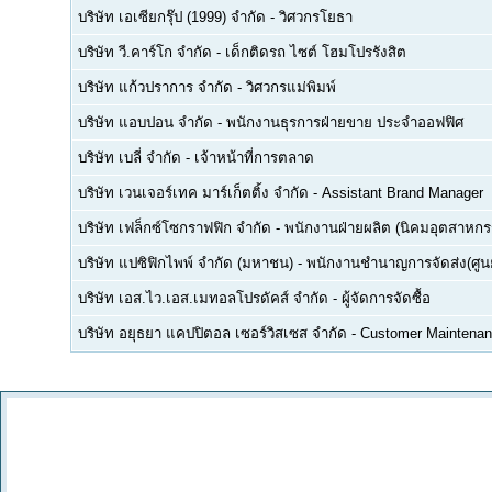
บริษัท เอเซียกรุ๊ป (1999) จำกัด
-
วิศวกรโยธา
บริษัท วี.คาร์โก จำกัด
-
เด็กติดรถ ไซต์ โฮมโปรรังสิต
บริษัท แก้วปราการ จำกัด
-
วิศวกรแม่พิมพ์
บริษัท แอบปอน จำกัด
-
พนักงานธุรการฝ่ายขาย ประจำออฟฟิศ
บริษัท เบลี่ จำกัด
-
เจ้าหน้าที่การตลาด
บริษัท เวนเจอร์เทค มาร์เก็ตติ้ง จำกัด
-
Assistant Brand Manager
บริษัท เฟล็กซ์โซกราฟฟิก จำกัด
-
พนักงานฝ่ายผลิต (นิคมอุตสาหกร
บริษัท แปซิฟิกไพพ์ จำกัด (มหาชน)
-
พนักงานชำนาญการจัดส่ง(ศูนย
บริษัท เอส.ไว.เอส.เมทอลโปรดัคส์ จำกัด
-
ผู้จัดการจัดซื้อ
บริษัท อยุธยา แคปปิตอล เซอร์วิสเซส จำกัด
-
Customer Maintenan