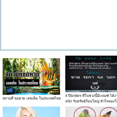
4 ปีนักษัตร ที่ในช่วงนี้มีเกณฑ์ ได้
สถานที่ ขอหวย เลขเด็ด ในประเทศไทย
หนัก รับทรัพย์ก้อนใหญ่ หัวใจพอง