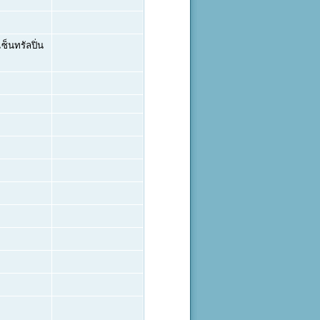
็นทรัลปิ่น