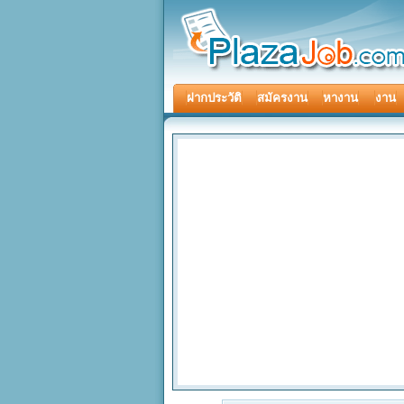
ฝากประวัติ
สมัครงาน
หางาน
งาน