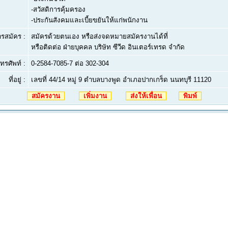
-สวัสดิการคุ้มครอง
-ประกันสังคมและเบี้ยขยันให้แก่พนักงาน
ารสมัคร :
สมัครด้วยตนเอง หรือส่งจดหมายสมัครงานได้ที่
หรือติดต่อ ฝ่ายบุคคล บริษัท ซีวีด อินเตอร์เทรด จำกัด
ทรศัพท์ :
0-2584-7085-7 ต่อ 302-304
ที่อยู่ :
เลขที่ 44/14 หมู่ 9 ตำบลบางพูด อำเภอปากเกร็ด นนทบุรี 11120
สมัครงาน
เพิ่มงาน
ส่งให้เพื่อน
พิมพ์