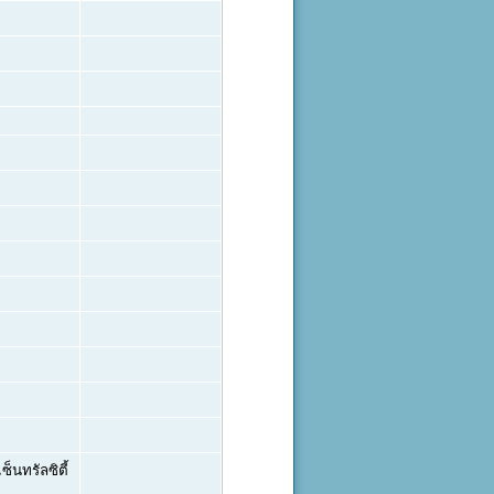
็นทรัลซิตี้