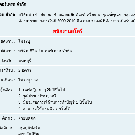
เตอร์เทรด จำกัด
ทรด จำกัด
บริษัทนำเข้า-ส่งออก จำหน่ายผลิตภัณฑ์เครื่องบรรจุณฑ์คุณภาพสูง
ต้องการขยายงานในปี 2009-2010 มีความประสงค์ที่ต้องการเปิดรับสม
พนักงานสโตร์
ียดงาน :
ไม่ระบุ
บัติงาน :
บริษัท ซีวีด อินเตอร์เทรด จำกัด
จังหวัด :
นนทบุรี
ตราที่รับ :
2 อัตรา
งินเดือน :
ไม่ระบุ บาท
ผู้สมัคร :
1.
เพศหญิง อายุ 25 ปีขึ้นไป
2.
วุฒิปวช.-ปริญญาตรี
3.
มีประสบการณ์ด้านการทำบัญชี 1 ปีขึ้นไป
4.
สามารถใช้คอมพิวเตอร์ได้ดี
ติดต่อ :
ฝ่ายบุคคล
ัสดิการ :
-ชุดยูนิฟอร์ม
-ประกันชีวิต