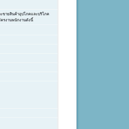
และขายสินค้าอุปโภคและบริโภค
ัครงานพนักงานดังนี้