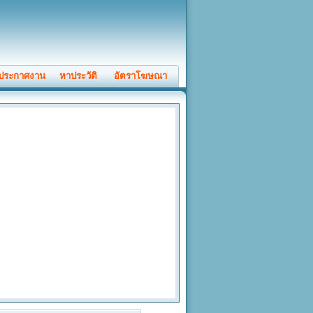
ประกาศงาน
หาประวัติ
อัตราโฆษณา