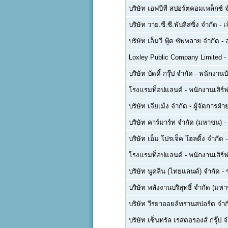
บริษัท เอฟบีที สปอร์ตคอมเพล็กซ์ 
บริษัท วาย.ซี.ซี.พับลิสซิ่ง จำกัด
-
เ
บริษัท เอ็มวี ฟู้ด ซัพพลาย จำกัด
-
Loxley Public Company Limited
-
บริษัท บัดดี้ กรุ๊ป จำกัด
-
พนักงานบ
โรงแรมท็อปแลนด์
-
พนักงานเสิร์ฟ
บริษัท เจียเม้ง จำกัด
-
ผู้จัดการฝ
บริษัท คาร์มาร์ท จำกัด (มหาชน)
-
บริษัท เอ็ม โปรเจ็ค โฮลดิ้ง จำกัด
โรงแรมท็อปแลนด์
-
พนักงานเสิร์ฟ
บริษัท นูคลีน (ไทยแลนด์) จำกัด
-
บริษัท พลังงานบริสุทธิ์ จำกัด (มห
บริษัท วีรยาออยล์ทรานสปอร์ต จำก
บริษัท เซ็นทรัล เรสตอรองส์ กรุ๊ป 