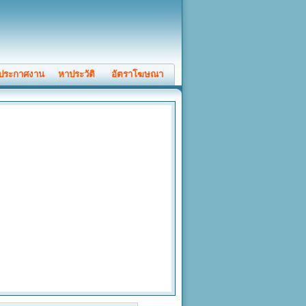
ประกาศงาน
หาประวัติ
อัตราโฆษณา