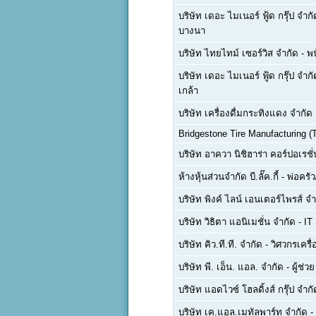
บริษัท เดอะ ไมเนอร์ ฟู้ด กรุ๊ป จำ
บางนา
บริษัท ไทยไทม์ เซอร์วิส จำกัด
-
พน
บริษัท เดอะ ไมเนอร์ ฟู้ด กรุ๊ป จำ
เกล้า
บริษัท เครื่องดื่มกระทิงแดง จำกั
Bridgestone Tire Manufacturing (T
บริษัท อาควา นิชิฮาร่า คอร์ปอเรชั
ห้างหุ้นส่วนจำกัด บี.ลั๊ค.กี้
-
พ่อครัว
บริษัท พิงค์ ไลน์ เอนเตอร์ไพรส์ จำ
บริษัท วิธิตา แอนิเมชั่น จำกัด
-
IT
บริษัท คิว.ที.ที. จำกัด
-
วิศวกรเครื
บริษัท พี. เอ็น. แอล. จำกัด
-
ผู้ช่ว
บริษัท แอดไวซ์ โฮลดิ้งส์ กรุ๊ป จำกั
บริษัท เค.แอล.เมทัลพาร์ท จำกัด
-