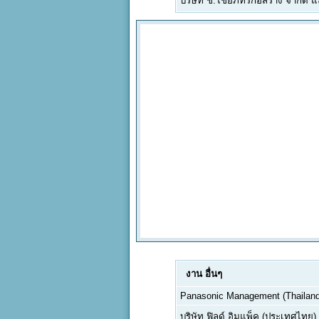
บริษัท ช.ไชยภัทร์ก่อสร้าง จำกัด 
งาน
อื่นๆ
Panasonic Management (Thailand)
บริษัท ฟิลด์ อิมแพ็ค (ประเทศไทย)