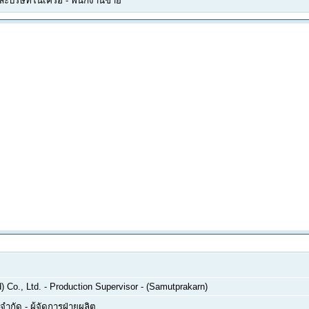
และบริษัทในเครือ
-
พนักงานขาย
 Co., Ltd.
-
Production Supervisor - (Samutprakarn)
 จำกัด
-
ผู้จัดการฝ่ายผลิต