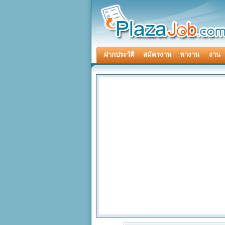
ฝากประวัติ
สมัครงาน
หางาน
งาน