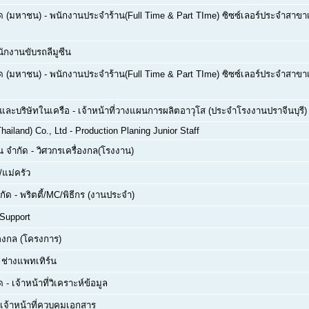
กัด (มหาชน)
-
พนักงานประจำร้าน(Full Time & Part TIme) ซิซซ์เลอร์ประจำสาขาเซ
ักงานขับรถลีมูซีน
กัด (มหาชน)
-
พนักงานประจำร้าน(Full Time & Part TIme) ซิซซ์เลอร์ประจำสาขาเซ
ด และบริษัทในเครือ
-
เจ้าหน้าที่วางแผนการผลิตอาวุโส (ประจำโรงงานปราจีนบุรี)
hailand) Co., Ltd
-
Production Planing Junior Staff
่น จำกัด
-
วิศวกรเครื่องกล(โรงงาน)
/แม่ครัว
กัด
-
พริตตี้/MC/พิธีกร (งานประจำ)
 Support
่องกล (โครงการ)
ย ช่างแพทเทิร์น
ด
-
เจ้าหน้าที่วิเคราะห์ข้อมูล
เจ้าหน้าที่ควบคุมเอกสาร