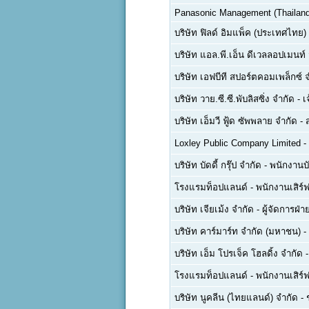
Panasonic Management (Thailand)
บริษัท ฟิลด์ อิมแพ็ค (ประเทศไทย)
บริษัท แอล.พี.เอ็น ดีเวลลอปเมนท
บริษัท เอฟบีที สปอร์ตคอมเพล็กซ์ 
บริษัท วาย.ซี.ซี.พับลิสซิ่ง จำกัด
-
เ
บริษัท เอ็มวี ฟู้ด ซัพพลาย จำกัด
-
Loxley Public Company Limited
-
บริษัท บัดดี้ กรุ๊ป จำกัด
-
พนักงานบ
โรงแรมท็อปแลนด์
-
พนักงานเสิร์ฟ
บริษัท เจียเม้ง จำกัด
-
ผู้จัดการฝ
บริษัท คาร์มาร์ท จำกัด (มหาชน)
-
บริษัท เอ็ม โปรเจ็ค โฮลดิ้ง จำกัด
โรงแรมท็อปแลนด์
-
พนักงานเสิร์ฟ
บริษัท นูคลีน (ไทยแลนด์) จำกัด
-