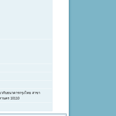
เดียวกับธนาคารกรุงไทย สาขา
มหานคร 10110