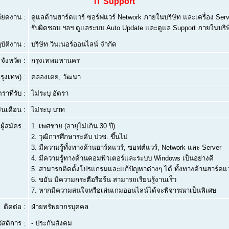
IT Support
ียดงาน :
ดูแลด้านฮาร์ดแวร์ ซอร์ฟแวร์ Network ภายในบริษัท และเครื่อง Serv
รับผิดชอบ ฯลฯ ดูแลระบบ Auto Update และดูแล Support ภายในบร
บัติงาน :
บริษัท วินเนอร์ออนไลน์ จำกัด
จังหวัด :
กรุงเทพมหานคร
ุงเทพ) :
คลองเตย, วัฒนา
ตราที่รับ :
ไม่ระบุ อัตรา
งินเดือน :
ไม่ระบุ บาท
ผู้สมัคร :
1.
เพศชาย (อายุไม่เกิน 30 ปี)
2.
วุฒิการศึกษาระดับ ปวช. ขึ้นไป
3.
มีความรู้ทั้งทางด้านฮาร์ดแวร์, ซอฟต์แวร์, Network และ Server
4.
มีความรู้ทางด้านคอมพิวเตอร์และระบบ Windows เป็นอย่างดี
5.
สามารถติดตั้งโปรแกรมและแก้ปัญหาต่างๆ ได้ ทั้งทางด้านฮาร์ดแ
6.
ขยัน มีความกระตือรือร้น สามารถเรียนรู้งานเร็ว
7.
หากมีความสนใจหรือเล่นเกมออนไลน์ได้จะพิจารณาเป็นพิเศษ
ติดต่อ :
ฝ่ายทรัพยากรบุคคล
ัสดิการ :
- ประกันสังคม