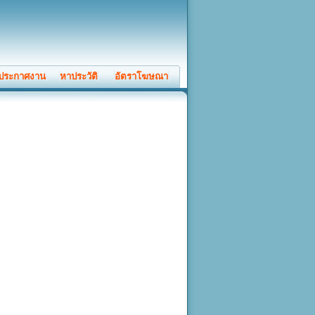
ประกาศงาน
หาประวัติ
อัตราโฆษณา