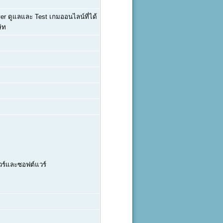
er ดูแลและ Test เกมออนไลน์ที่ได้
ิษัท
วร์และซอฟต์แวร์