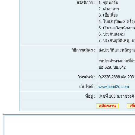
สวัสดิการ :
1. ชุดฟอร์ม
2. ค่าอาหาร
3. เบี้ยเลี้ยง
4. โบนัส (ปีละ 2 ครั้ง)
5. เงินรางวัลพนักงาน
6. ประกันสังคม
7. ประกันอุบัติเหตุ,
วิธีการสมัคร :
ส่งประวัติและหลักฐาน
รถประจำทางสายที่ผ่าน
ปอ.529, ปอ.542
โทรศัพท์ :
0-2226-2888 ต่อ 203
เว็บไซต์ :
www.bead2u.com
ที่อยู่ :
เลขที่ 103 ถ.ราชวงศ
สมัครงาน
เพิ