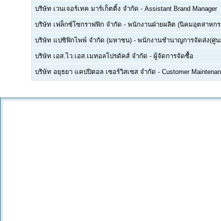
บริษัท เวนเจอร์เทค มาร์เก็ตติ้ง จำกัด
-
Assistant Brand Manager
บริษัท เฟล็กซ์โซกราฟฟิก จำกัด
-
พนักงานฝ่ายผลิต (นิคมอุตสาหกร
บริษัท แปซิฟิกไพพ์ จำกัด (มหาชน)
-
พนักงานชำนาญการจัดส่ง(ศูนย
บริษัท เอส.ไว.เอส.เมทอลโปรดัคส์ จำกัด
-
ผู้จัดการจัดซื้อ
บริษัท อยุธยา แคปปิตอล เซอร์วิสเซส จำกัด
-
Customer Maintenan