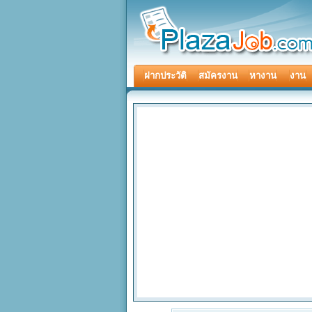
ฝากประวัติ
สมัครงาน
หางาน
งาน