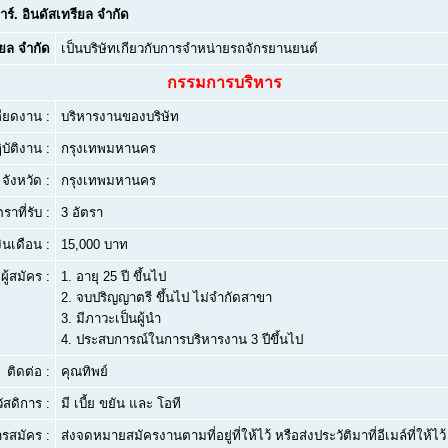
าร์. อินดัสเทรียล จำกัด
ียล จำกัด
เป็นบริษัทเกียวกับการจำหน่ายรถจักรยานยนต์
กรรมการบริหาร
ียดงาน :
บริหารงานของบริษัท
บัติงาน :
กรุงเทพมหานคร
จังหวัด :
กรุงเทพมหานคร
ตราที่รับ :
3 อัตรา
งินเดือน :
15,000 บาท
ผู้สมัคร :
1.
อายุ 25 ปี ขึ้นไป
2.
จบปริญญาตรี ขึ้นไป ไม่จำกัดสาขา
3.
มีภาวะเป็นผู้นำ
4.
ประสบการณ์ในการบริหารงาน 3 ปีขึ้นไป
ติดต่อ :
คุณทิพย์
ัสดิการ :
มี เบี้ย ขยัน และ โอที
ารสมัคร :
ส่งจดหมายสมัครงานตามที่อยู่ที่ให้ไว้ หรือส่งประวัติมาที่อีเมล์ที่ให้ไว้