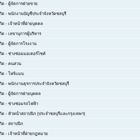
กัด
-
ผู้จัดการฝ่ายขาย
กัด
-
พนักงานบัญชีประจำจังหวัดชลบุรี
กัด
-
เจ้าหน้าที่ฝ่ายบุคคล
กัด
-
เลขานุการผู้บริหาร
กัด
-
ผู้จัดการโรงงาน
กัด
-
ช่างซ่อมมอเตอร์ไซค์
กัด
-
คนสวน
กัด
-
โฟร์แมน
กัด
-
พนักงานธุรการประจำจังหวัดชลบุรี
กัด
-
ผู้จัดการฝ่ายบุคคล
กัด
-
ช่างซ่อมรถไฟฟ้า
กัด
-
หัวหน้าสถาปนิก (ประจำชลบุรีและกรุงเทพฯ)
กัด
-
สถาปนิก
กัด
-
เจ้าหน้าที่ฝ่ายกฎหมาย