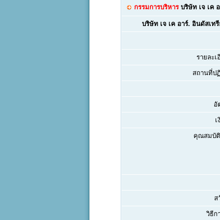
กรรมการบริหาร
บริษัท เจ เค อ
บริษัท เจ เค อาร์. อินดัสเทร
รายละเอ
สถานที่ปฏิ
อั
เ
คุณสมบัติ
สว
วิธีก