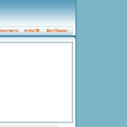
ประกาศงาน
หาประวัติ
อัตราโฆษณา