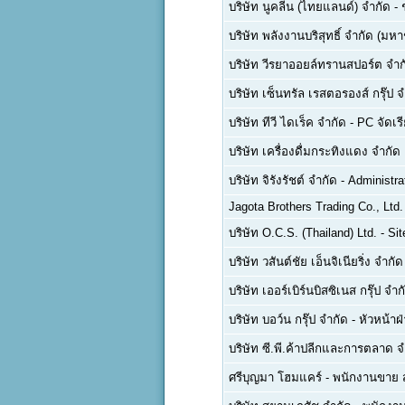
บริษัท นูคลีน (ไทยแลนด์) จำกัด
-
บริษัท พลังงานบริสุทธิ์ จำกัด (มห
บริษัท วีรยาออยล์ทรานสปอร์ต จำก
บริษัท เซ็นทรัล เรสตอรองส์ กรุ๊ป 
บริษัท ทีวี ไดเร็ค จำกัด
-
PC จัดเรี
บริษัท เครื่องดื่มกระทิงแดง จำกั
บริษัท จิรังรัชต์ จำกัด
-
Administra
Jagota Brothers Trading Co., Ltd.
บริษัท O.C.S. (Thailand) Ltd.
-
Sit
บริษัท วสันต์ชัย เอ็นจิเนียริ่ง จำกัด
บริษัท เออร์เบิร์นบิสซิเนส กรุ๊ป จำก
บริษัท บอว์น กรุ๊ป จำกัด
-
หัวหน้าฝ
บริษัท ซี.พี.ค้าปลีกและการตลาด จ
ศรีบุญมา โฮมแคร์
-
พนักงานขาย 