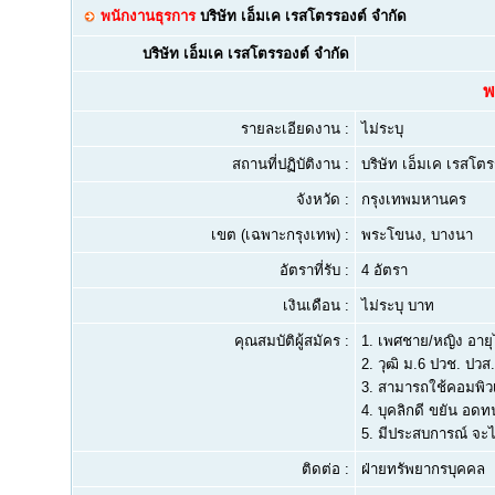
พนักงานธุรการ
บริษัท เอ็มเค เรสโตรรองต์ จำกัด
บริษัท เอ็มเค เรสโตรรองต์ จำกัด
พ
รายละเอียดงาน :
ไม่ระบุ
สถานที่ปฏิบัติงาน :
บริษัท เอ็มเค เรสโต
จังหวัด :
กรุงเทพมหานคร
เขต (เฉพาะกรุงเทพ) :
พระโขนง, บางนา
อัตราที่รับ :
4 อัตรา
เงินเดือน :
ไม่ระบุ บาท
คุณสมบัติผู้สมัคร :
1.
เพศชาย/หญิง อายุไม
2.
วุฒิ ม.6 ปวช. ปวส
3.
สามารถใช้คอมพิวเต
4.
บุคลิกดี ขยัน อดท
5.
มีประสบการณ์ จะได
ติดต่อ :
ฝ่ายทรัพยากรบุคคล