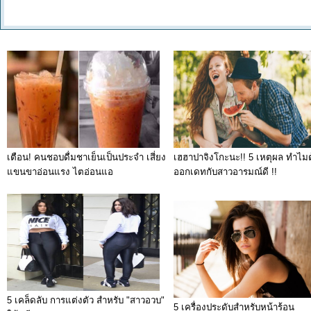
เตือน! คนชอบดื่มชาเย็นเป็นประจำ เสี่ยง
เฮฮาปาจิงโกะนะ!! 5 เหตุผล ทำไม
แขนขาอ่อนแรง ไตอ่อนแอ
ออกเดทกับสาวอารมณ์ดี !!
5 เคล็ดลับ การแต่งตัว สำหรับ "สาวอวบ"
5 เครื่องประดับสำหรับหน้าร้อน