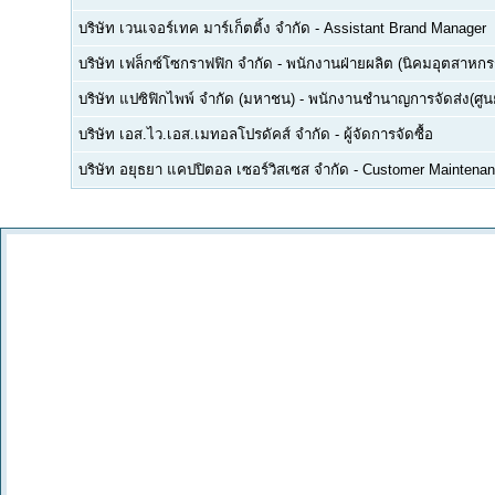
บริษัท เวนเจอร์เทค มาร์เก็ตติ้ง จำกัด
-
Assistant Brand Manager
บริษัท เฟล็กซ์โซกราฟฟิก จำกัด
-
พนักงานฝ่ายผลิต (นิคมอุตสาหกร
บริษัท แปซิฟิกไพพ์ จำกัด (มหาชน)
-
พนักงานชำนาญการจัดส่ง(ศูนย
บริษัท เอส.ไว.เอส.เมทอลโปรดัคส์ จำกัด
-
ผู้จัดการจัดซื้อ
บริษัท อยุธยา แคปปิตอล เซอร์วิสเซส จำกัด
-
Customer Maintenan