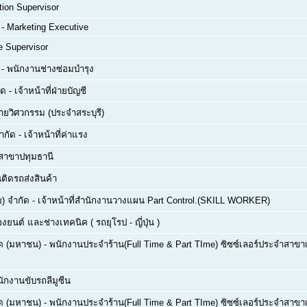
tion Supervisor
-
Marketing Executive
e Supervisor
-
พนักงานช่างซ่อมบำรุง
ัด
-
เจ้าหน้าที่ฝ่ายบัญชี
่ายวิศวกรรม (ประจำสระบุรี)
ำกัด
-
เจ้าหน้าที่ค่าแรง
สาขาปทุมธานี
ติดรถส่งสินค้า
) จำกัด
-
เจ้าหน้าที่สำนักงานวางแผน Part Control.(SKILL WORKER)
่องยนต์ และช่างเทคนิค ( รถยุโรป - ญี่ปุ่น )
กัด (มหาชน)
-
พนักงานประจำร้าน(Full Time & Part TIme) ซิซซ์เลอร์ประจำสาขาเซ
ักงานขับรถลีมูซีน
กัด (มหาชน)
-
พนักงานประจำร้าน(Full Time & Part TIme) ซิซซ์เลอร์ประจำสาขาเซ