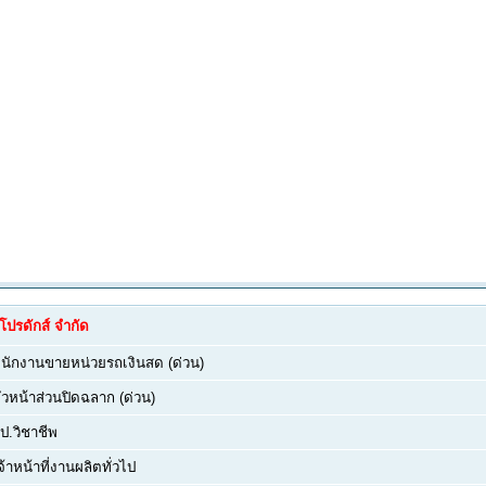
ดโปรดักส์ จำกัด
นักงานขายหน่วยรถเงินสด (ด่วน)
ัวหน้าส่วนปิดฉลาก (ด่วน)
ป.วิชาชีพ
จ้าหน้าที่งานผลิตทั่วไป