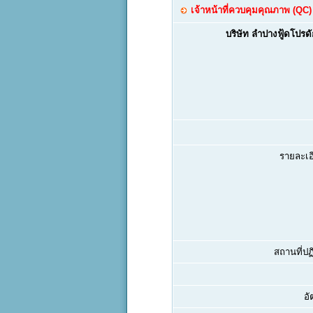
เจ้าหน้าที่ควบคุมคุณภาพ (QC)
บริษัท ลำปางฟู้ดโปรดั
รายละเอ
สถานที่ปฏิ
อั