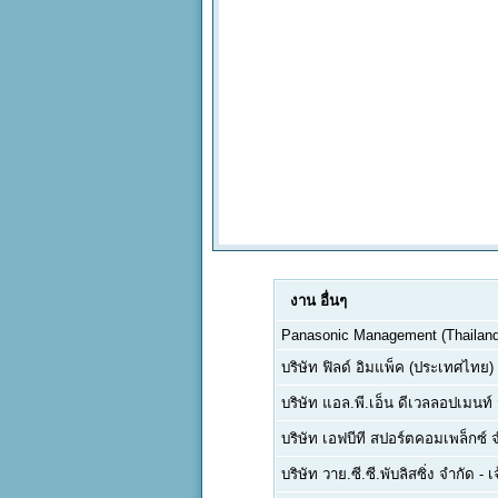
งาน
อื่นๆ
Panasonic Management (Thailand)
บริษัท ฟิลด์ อิมแพ็ค (ประเทศไทย)
บริษัท แอล.พี.เอ็น ดีเวลลอปเมนท
บริษัท เอฟบีที สปอร์ตคอมเพล็กซ์ 
บริษัท วาย.ซี.ซี.พับลิสซิ่ง จำกัด
-
เ