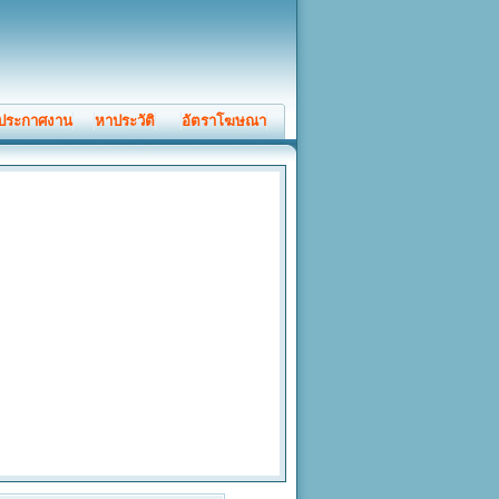
ประกาศงาน
หาประวัติ
อัตราโฆษณา