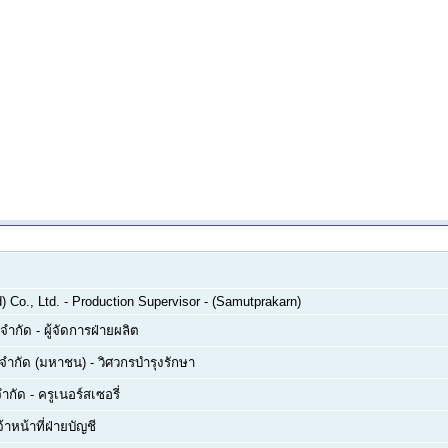
 Co., Ltd.
-
Production Supervisor - (Samutprakarn)
 จำกัด
-
ผู้จัดการฝ่ายผลิต
์ จำกัด (มหาชน)
-
วิศวกรบำรุงรักษา
จำกัด
-
ครูเนอร์สเซอรี่
จ้าหน้าที่ฝ่ายบัญชี