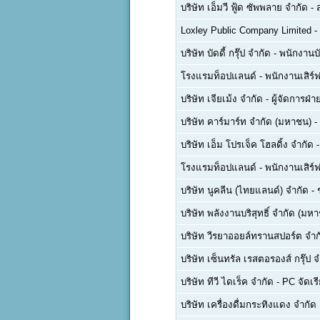
บริษัท เอ็มวี ฟู้ด ซัพพลาย จำกัด
-
Loxley Public Company Limited
-
บริษัท บัดดี้ กรุ๊ป จำกัด
-
พนักงานบ
โรงแรมท็อปแลนด์
-
พนักงานเสิร์ฟ
บริษัท เจียเม้ง จำกัด
-
ผู้จัดการฝ
บริษัท คาร์มาร์ท จำกัด (มหาชน)
-
บริษัท เอ็ม โปรเจ็ค โฮลดิ้ง จำกัด
โรงแรมท็อปแลนด์
-
พนักงานเสิร์ฟ
บริษัท นูคลีน (ไทยแลนด์) จำกัด
-
บริษัท พลังงานบริสุทธิ์ จำกัด (มห
บริษัท วีรยาออยล์ทรานสปอร์ต จำก
บริษัท เซ็นทรัล เรสตอรองส์ กรุ๊ป 
บริษัท ทีวี ไดเร็ค จำกัด
-
PC จัดเรี
บริษัท เครื่องดื่มกระทิงแดง จำกั