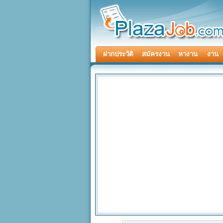
ฝากประวัติ
สมัครงาน
หางาน
งาน