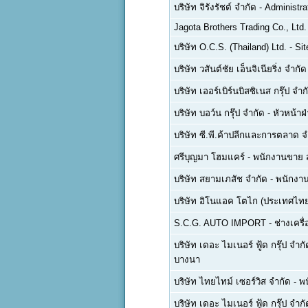
บริษัท จิรังรัชต์ จำกัด
-
Administra
Jagota Brothers Trading Co., Ltd.
บริษัท O.C.S. (Thailand) Ltd.
-
Sit
บริษัท วสันต์ชัย เอ็นจิเนียริ่ง จำกัด
บริษัท เออร์เบิร์นบิสซิเนส กรุ๊ป จำก
บริษัท บอว์น กรุ๊ป จำกัด
-
หัวหน้าฝ
บริษัท ซี.พี.ค้าปลีกและการตลาด จ
ศรีบุญมา โฮมแคร์
-
พนักงานขาย 
บริษัท สยามเภสัช จำกัด
-
พนักงาน
บริษัท อิโนแอค โตไก (ประเทศไทย
S.C.G. AUTO IMPORT
-
ช่างเครื
บริษัท เดอะ ไมเนอร์ ฟู้ด กรุ๊ป จำ
บางนา
บริษัท ไทยไทม์ เซอร์วิส จำกัด
-
พน
บริษัท เดอะ ไมเนอร์ ฟู้ด กรุ๊ป จำ