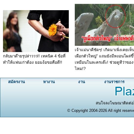
เจ้าแม่นาคีชัดๆ! เกิดมาเพิ่งเคยเห็น
กลับมาด๊ายรุปล่าววว!! เทคนิค 4 ข้อที่
เผือกตัวใหญ่" แถมยังมีหงอนโผล่ขึ้น
ทำให้แฟนเก่าต้อง ยอมง้อขอคือดี!!
เหมือนในละครเด๊ะ! ช่วยดูทีว่าของ
ไหม!?
สมัครงาน
หางาน
งาน
งานราชการ
สนใจลงโฆษณาติดต่อได
© Copyright 2004-2026 All right reserv