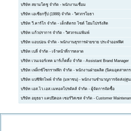
บริษัท สยามโตชู จำกัด
-
พนักงานเชื่อม
บริษัท เอเซียกรุ๊ป (1999) จำกัด
-
วิศวกรโยธา
บริษัท วี.คาร์โก จำกัด
-
เด็กติดรถ ไซต์ โฮมโปรรังสิต
บริษัท แก้วปราการ จำกัด
-
วิศวกรแม่พิมพ์
บริษัท แอบปอน จำกัด
-
พนักงานธุรการฝ่ายขาย ประจำออฟฟิศ
บริษัท เบลี่ จำกัด
-
เจ้าหน้าที่การตลาด
บริษัท เวนเจอร์เทค มาร์เก็ตติ้ง จำกัด
-
Assistant Brand Manager
บริษัท เฟล็กซ์โซกราฟฟิก จำกัด
-
พนักงานฝ่ายผลิต (นิคมอุตสาหกร
บริษัท แปซิฟิกไพพ์ จำกัด (มหาชน)
-
พนักงานชำนาญการจัดส่ง(ศูนย
บริษัท เอส.ไว.เอส.เมทอลโปรดัคส์ จำกัด
-
ผู้จัดการจัดซื้อ
บริษัท อยุธยา แคปปิตอล เซอร์วิสเซส จำกัด
-
Customer Maintenan