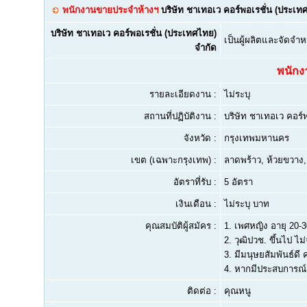
พนักงานขายประจำห้างฯ
บริษัท ชาเทอเว คอร์พอเรชั่น (ประเท
บริษัท ชาเทอเว คอร์พอเรชั่น (ประเทศไทย)
เป็นผู้ผลิตและจัดจำห
จำกัด
พนักง
รายละเอียดงาน :
ไม่ระบุ
สถานที่ปฏิบัติงาน :
บริษัท ชาเทอเว คอร์
จังหวัด :
กรุงเทพมหานคร
เขต (เฉพาะกรุงเทพ) :
ลาดพร้าว, ห้วยขวาง
อัตราที่รับ :
5 อัตรา
เงินเดือน :
ไม่ระบุ บาท
คุณสมบัติผู้สมัคร :
1.
เพศหญิง อายุ 20-30
2.
วุฒิปวช. ขึ้นไป ไม
3.
มีมนุษยสัมพันธ์ดี
4.
หากมีประสบการณ์ก
ติดต่อ :
คุณหนู