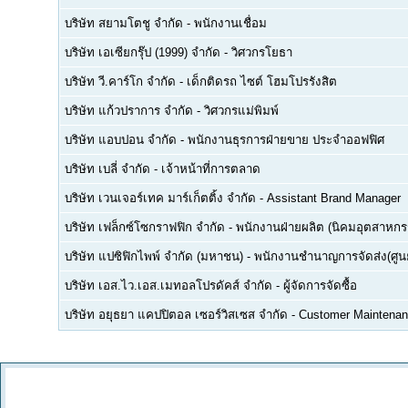
บริษัท สยามโตชู จำกัด
-
พนักงานเชื่อม
บริษัท เอเซียกรุ๊ป (1999) จำกัด
-
วิศวกรโยธา
บริษัท วี.คาร์โก จำกัด
-
เด็กติดรถ ไซต์ โฮมโปรรังสิต
บริษัท แก้วปราการ จำกัด
-
วิศวกรแม่พิมพ์
บริษัท แอบปอน จำกัด
-
พนักงานธุรการฝ่ายขาย ประจำออฟฟิศ
บริษัท เบลี่ จำกัด
-
เจ้าหน้าที่การตลาด
บริษัท เวนเจอร์เทค มาร์เก็ตติ้ง จำกัด
-
Assistant Brand Manager
บริษัท เฟล็กซ์โซกราฟฟิก จำกัด
-
พนักงานฝ่ายผลิต (นิคมอุตสาหกร
บริษัท แปซิฟิกไพพ์ จำกัด (มหาชน)
-
พนักงานชำนาญการจัดส่ง(ศูนย
บริษัท เอส.ไว.เอส.เมทอลโปรดัคส์ จำกัด
-
ผู้จัดการจัดซื้อ
บริษัท อยุธยา แคปปิตอล เซอร์วิสเซส จำกัด
-
Customer Maintenan