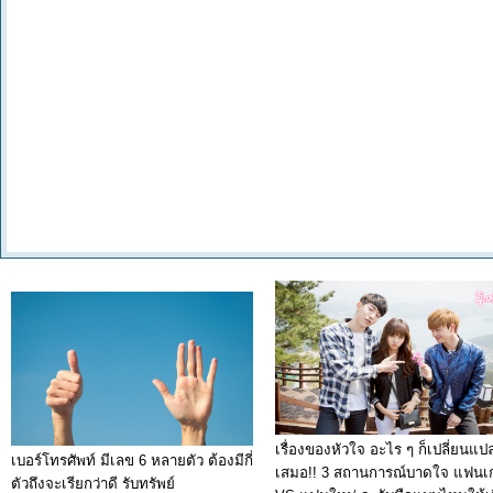
เรื่องของหัวใจ อะไร ๆ ก็เปลี่ยนแป
เบอร์โทรศัพท์ มีเลข 6 หลายตัว ต้องมีกี่
เสมอ!! 3 สถานการณ์บาดใจ แฟนเก
ตัวถึงจะเรียกว่าดี รับทรัพย์