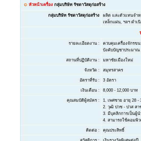
หัวหน้าเครื่อง
กลุ่มบริษัท รัชดาวัสดุก่อสร้าง
กลุ่มบริษัท รัชดาวัสดุก่อสร้าง
ผลิต และตัวแทนจำหน่
เหล็กแผ่น, ฯลฯ ดำเน
รายละเอียดงาน :
ควบคุมเครื่องจักรข
บังคับบัญชาประมาณ 
สถานที่ปฏิบัติงาน :
มหาชัยเมืองใหม่
จังหวัด :
สมุทรสาคร
อัตราที่รับ :
3 อัตรา
เงินเดือน :
8,000 - 12,000 บาท
คุณสมบัติผู้สมัคร :
1.
เพศชาย อายุ 28 - 3
2.
วุฒิ ปวช - ปวส สา
3.
มีบุคลิกการเป็นผู
4.
สามารถใช้คอมพิวเ
ติดต่อ :
คุณประสิทธิ์
สวัสดิการ :
เงินรางวัลพิเศษต่อปี,