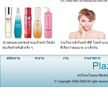
VS แฟนใหม่ จะรับมือแบบไหนให้เ
10 สุดยอดเอสเซนส์ ตบแล้วหน้าใสเด้ง
รวมโหงวเฮ้งใบหน้าที่ดี ใบหน้าแ
มันเริดสำหรับผิวจริง ๆ
ที่เรียกว่าคุณนาย มาเช็กกัน
สมัครงาน
หางาน
งาน
งานราชการ
สนใจลงโฆษณาติดต่อได
© Copyright 2004-2026 All right reserv