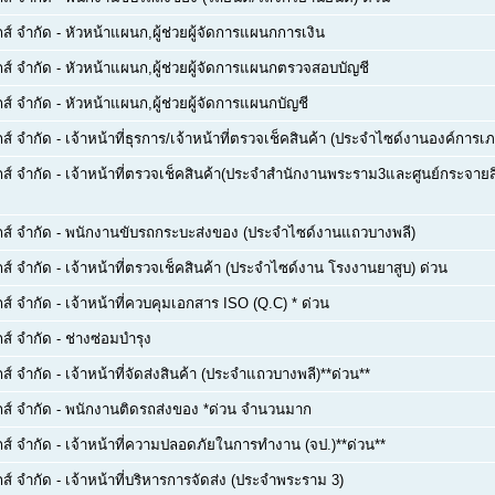
กส์ จำกัด
-
หัวหน้าแผนก,ผู้ช่วยผู้จัดการแผนกการเงิน
กส์ จำกัด
-
หัวหน้าแผนก,ผู้ช่วยผู้จัดการแผนกตรวจสอบบัญชี
กส์ จำกัด
-
หัวหน้าแผนก,ผู้ช่วยผู้จัดการแผนกบัญชี
กส์ จำกัด
-
เจ้าหน้าที่ธุรการ/เจ้าหน้าที่ตรวจเช็คสินค้า (ประจำไซด์งานองค์การเภ
กส์ จำกัด
-
เจ้าหน้าที่ตรวจเช็คสินค้า(ประจำสำนักงานพระราม3และศูนย์กระจายส
กส์ จำกัด
-
พนักงานขับรถกระบะส่งของ (ประจำไซด์งานแถวบางพลี)
กส์ จำกัด
-
เจ้าหน้าที่ตรวจเช็คสินค้า (ประจำไซด์งาน โรงงานยาสูบ) ด่วน
กส์ จำกัด
-
เจ้าหน้าที่ควบคุมเอกสาร ISO (Q.C) * ด่วน
กส์ จำกัด
-
ช่างซ่อมบำรุง
กส์ จำกัด
-
เจ้าหน้าที่จัดส่งสินค้า (ประจำแถวบางพลี)**ด่วน**
กส์ จำกัด
-
พนักงานติดรถส่งของ *ด่วน จำนวนมาก
กส์ จำกัด
-
เจ้าหน้าที่ความปลอดภัยในการทำงาน (จป.)**ด่วน**
กส์ จำกัด
-
เจ้าหน้าที่บริหารการจัดส่ง (ประจำพระราม 3)