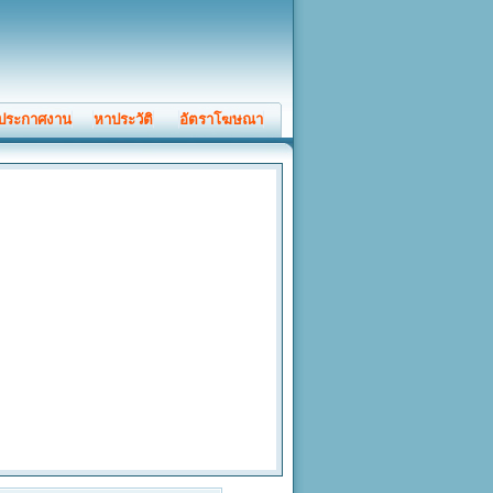
ประกาศงาน
หาประวัติ
อัตราโฆษณา