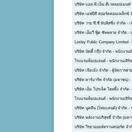
บริษัท แอล.พี.เอ็น ดีเวลลอปเมนท
บริษัท เอฟบีที สปอร์ตคอมเพล็กซ์ 
บริษัท วาย.ซี.ซี.พับลิสซิ่ง จำกัด
-
เ
บริษัท เอ็มวี ฟู้ด ซัพพลาย จำกัด
-
Loxley Public Company Limited
-
บริษัท บัดดี้ กรุ๊ป จำกัด
-
พนักงานบ
โรงแรมท็อปแลนด์
-
พนักงานเสิร์ฟ
บริษัท เจียเม้ง จำกัด
-
ผู้จัดการฝ
บริษัท คาร์มาร์ท จำกัด (มหาชน)
-
บริษัท เอ็ม โปรเจ็ค โฮลดิ้ง จำกัด
โรงแรมท็อปแลนด์
-
พนักงานเสิร์ฟ
บริษัท นูคลีน (ไทยแลนด์) จำกัด
-
บริษัท พลังงานบริสุทธิ์ จำกัด (มห
บริษัท วีรยาออยล์ทรานสปอร์ต จำก