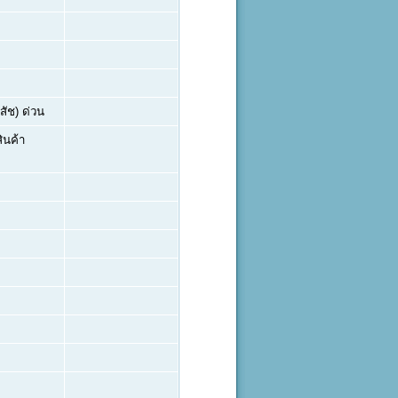
สัช) ด่วน
ินค้า