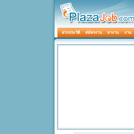
ฝากประวัติ
สมัครงาน
หางาน
งาน