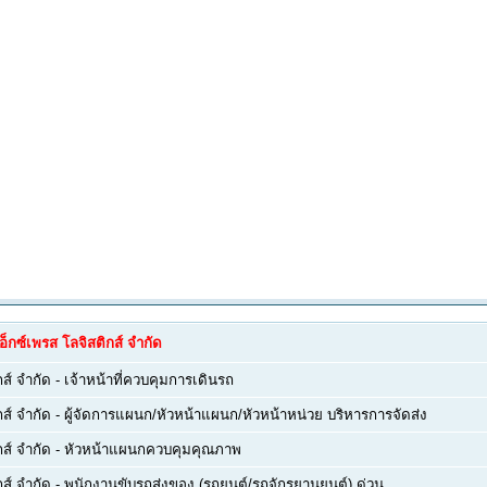
เอ็กซ์เพรส โลจิสติกส์ จำกัด
กส์ จำกัด
-
เจ้าหน้าที่ควบคุมการเดินรถ
กส์ จำกัด
-
ผู้จัดการแผนก/หัวหน้าแผนก/หัวหน้าหน่วย บริหารการจัดส่ง
กส์ จำกัด
-
หัวหน้าแผนกควบคุมคุณภาพ
กส์ จำกัด
-
พนักงานขับรถส่งของ (รถยนต์/รถจักรยานยนต์) ด่วน