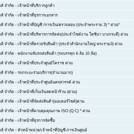
กส์ จำกัด
-
เจ้าหน้าที่บริการลูกค้า
กส์ จำกัด
-
เจ้าหน้าที่ธุรการเอกสาร
กส์ จำกัด
-
เจ้าหน้าที่บัญชี /การเงิน/ตรวจสอบ (ประจำพระราม 3) * ด่วน*
กส์ จำกัด
-
เจ้าหน้าที่บริหารการจัดส่ง(ประจำไซด์งาน โตชิบา บางกระดี) ด่วน
กส์ จำกัด
-
เจ้าหน้าที่ตรวจรับสินค้า (ประจำสำนักงานใหญ่ พระราม3) ด่วน
กส์ จำกัด
-
พนักงานขับรถส่งสินค้า (รถบรรทุก 6 ล้อ 10 ล้อ)
กส์ จำกัด
-
เจ้าหน้าที่ประจำศูนย์โคราช ด่วน
กส์ จำกัด
-
รถกระบะร่วมบริการ(จำนวนมาก)
กส์ จำกัด
-
เจ้าหน้าที่ประจำศูนย์นครสวรรค์ ด่วน
กส์ จำกัด
-
เจ้าหน้าที่เก็บเงินสดหน้าร้าน (ด่วน)
กส์ จำกัด
-
เจ้าหน้าที่จัดส่งสินค้า(มอเตอร์ไซด์)ด่วน
กส์ จำกัด
-
เจ้าหน้าที่ควบคุมคุณภาพ ISO (Q.C) * ด่วน
กส์ จำกัด
-
เจ้าหน้าที่ธุรการจัดซื้อ
กส์ จำกัด
-
หัวหน้าหน่วย/เจ้าหน้าที่บัญชี-การเงินศูนย์