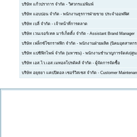
บริษัท แก้วปราการ จำกัด
-
วิศวกรแม่พิมพ์
บริษัท แอบปอน จำกัด
-
พนักงานธุรการฝ่ายขาย ประจำออฟฟิศ
บริษัท เบลี่ จำกัด
-
เจ้าหน้าที่การตลาด
บริษัท เวนเจอร์เทค มาร์เก็ตติ้ง จำกัด
-
Assistant Brand Manager
บริษัท เฟล็กซ์โซกราฟฟิก จำกัด
-
พนักงานฝ่ายผลิต (นิคมอุตสาหกร
บริษัท แปซิฟิกไพพ์ จำกัด (มหาชน)
-
พนักงานชำนาญการจัดส่ง(ศูนย
บริษัท เอส.ไว.เอส.เมทอลโปรดัคส์ จำกัด
-
ผู้จัดการจัดซื้อ
บริษัท อยุธยา แคปปิตอล เซอร์วิสเซส จำกัด
-
Customer Maintenan