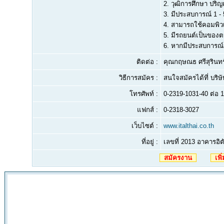
2.
วุฒิการศึกษา ปริญ
3.
มีประสบการณ์ 1 - 
4.
สามารถใช้คอมพิวเ
5.
มีรถยนต์เป็นของต
6.
หากมีประสบการณ์
ติดต่อ :
คุณกฤษณธ ศรีสุรินทร
วิธีการสมัคร :
สนใจสมัครได้ที่ บริ
โทรศัพท์ :
0-2319-1031-40 ต่อ 
แฟกส์ :
0-2318-3027
เว็บไซต์ :
www.italthai.co.th
ที่อยู่ :
เลขที่ 2013 อาคารอิ
สมัครงาน
เพิ