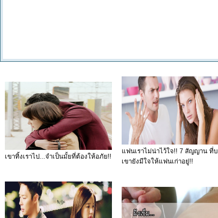
แฟนเราไม่น่าไว้ใจ!! 7 สัญญาน ที่บ
เขาทิ้งเราไป...จำเป็นมั้ยที่ต้องให้อภัย!!
เขายังมีใจให้แฟนเก่าอยู่!!