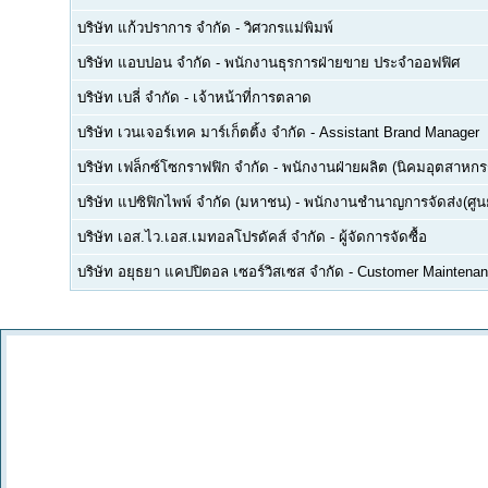
บริษัท แก้วปราการ จำกัด
-
วิศวกรแม่พิมพ์
บริษัท แอบปอน จำกัด
-
พนักงานธุรการฝ่ายขาย ประจำออฟฟิศ
บริษัท เบลี่ จำกัด
-
เจ้าหน้าที่การตลาด
บริษัท เวนเจอร์เทค มาร์เก็ตติ้ง จำกัด
-
Assistant Brand Manager
บริษัท เฟล็กซ์โซกราฟฟิก จำกัด
-
พนักงานฝ่ายผลิต (นิคมอุตสาหกร
บริษัท แปซิฟิกไพพ์ จำกัด (มหาชน)
-
พนักงานชำนาญการจัดส่ง(ศูนย
บริษัท เอส.ไว.เอส.เมทอลโปรดัคส์ จำกัด
-
ผู้จัดการจัดซื้อ
บริษัท อยุธยา แคปปิตอล เซอร์วิสเซส จำกัด
-
Customer Maintenan