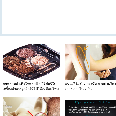
ตกแตกอย่าเพิ่งใจแตก!! 4 วิธีต่อชีวิต
แขนเฟิร์มสวย กระชับ ด้วยท่าบริห
เครื่องสำอางลูกรักให้ใช้ได้เหมือนใหม่
ง่ายๆ ภายใน 7 วัน