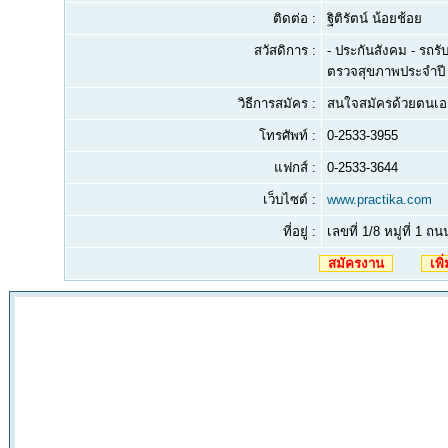
ติดต่อ :
ฐิติรัตน์ น้อยช้อย
สวัสดิการ :
- ประกันสังคม - รถรับ
ตรวจสุขภาพประจำปี 
วิธีการสมัคร :
สนใจสมัครด้วยตนเอง 
โทรศัพท์ :
0-2533-3955
แฟกส์ :
0-2533-3644
เว็บไซต์ :
www.practika.com
ที่อยู่ :
เลขที่ 1/8 หมู่ที่
สมัครงาน
เพิ