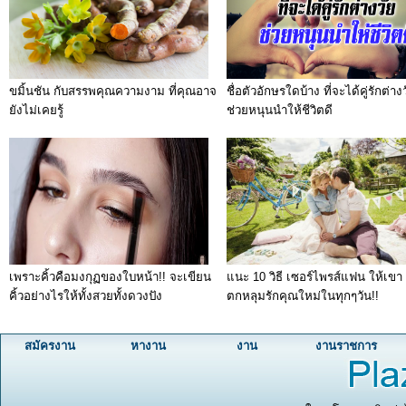
ขมิ้นชัน กับสรรพคุณความงาม ที่คุณอาจ
ชื่อตัวอักษรใดบ้าง ที่จะได้คู่รักต่าง
ยังไม่เคยรู้
ช่วยหนุนนำให้ชีวิตดี
เพราะคิ้วคือมงกุฏของใบหน้า!! จะเขียน
แนะ 10 วิธี เซอร์ไพรส์แฟน ให้เขา
คิ้วอย่างไรให้ทั้งสวยทั้งดวงปัง
ตกหลุมรักคุณใหม่ในทุกๆวัน!!
สมัครงาน
หางาน
งาน
งานราชการ