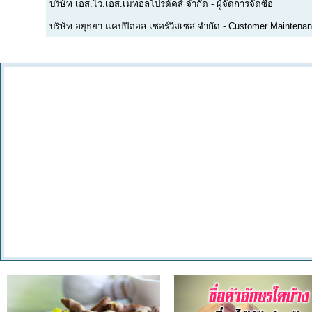
บริษัท เอส.ไว.เอส.เมทอลโปรดัคส์ จำกัด
-
ผู้จัดการจัดซื้อ
บริษัท อยุธยา แคปปิตอล เซอร์วิสเซส จำกัด
-
Customer Maintenan