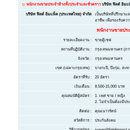
พนักงานขายประจำห้างทั้งประจำและชั่วคราว
บริษัท ฟิลด์ อิม
บริษัท ฟิลด์ อิมแพ็ค (ประเทศไทย) จำกัด
เป็นบริษัทที่ปรึกษ
อาชีพ เพื่อรองรับคว
พนักงานขายประจ
รายละเอียดงาน :
ขายตู้เชฟ
สถานที่ปฏิบัติงาน :
กรุงเทพมหานคร (ภา
จังหวัด :
กรุงเทพมหานคร
เขต (เฉพาะกรุงเทพ) :
บางกะปิ, บึงกุ่ม, สะ
อัตราที่รับ :
20 อัตรา
เงินเดือน :
8,500-15,000 บาท
คุณสมบัติผู้สมัคร :
1.
เพศ ชาย / หญิง
2.
ไม่จำเป็นต้องมีป
ติดต่อ :
คุณเนาวรัตน์
สวัสดิการ :
ประกันสังคม
วิธีการสมัคร :
sunan@fieldimpact.n