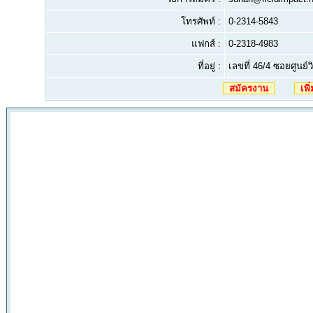
โทรศัพท์ :
0-2314-5843
แฟกส์ :
0-2318-4983
ที่อยู่ :
เลขที่ 46/4 ซอยศูน
สมัครงาน
เพิ